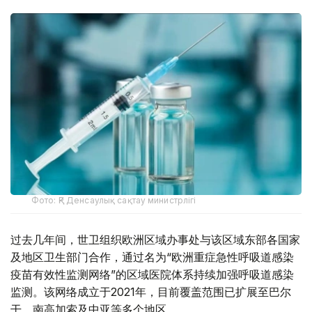
Фото: ҚР Денсаулық сақтау министрлігі
过去几年间，世卫组织欧洲区域办事处与该区域东部各国家
及地区卫生部门合作，通过名为“欧洲重症急性呼吸道感染
疫苗有效性监测网络”的区域医院体系持续加强呼吸道感染
监测。该网络成立于2021年，目前覆盖范围已扩展至巴尔
干、南高加索及中亚等多个地区。