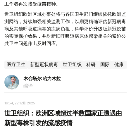
工作者再次接受疫苗接种。
世卫组织欧洲区域办事处将与各国卫生部门继续依托欧洲监
测网络，持续加强相关监测工作，以期更精确评估新冠病毒
病及其他呼吸道病毒的疾病负担，科学评价升级版新冠疫苗
的实际保护效果，并对新旧呼吸道病原体感染相关的紧迫公
共卫生问题作出及时回应。
医疗卫生
新型冠状病毒
世卫组织
科研
国际
健康
木合塔尔 哈力木拉
编译
19:54, 22 12月 2025
世卫组织：欧洲区域超过半数国家正遭遇由
新型毒株引发的流感疫情