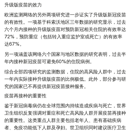
升级版疫苗的效力
欧洲监测网络的另外两项研究进一步证实了升级版新冠疫苗
的有效性。一项基于科索沃地区三年数据的研究显示，过去
六个月内接种的升级版疫苗对预防新冠相关住院的有效率达
72%，预防重症（包括转入重症监护室或死亡）的有效率
达67%。
另一项涵盖该网络六个国家与地区数据的研究表明，过去半
年内接种新冠疫苗可避免60%的住院病例。
综合全部四项研究的监测数据，住院的高风险人群中，过去
一年内实际接种升级版疫苗的比例极低。此外，部分参与研
究的国家已不再提供新冠疫苗接种服务。
疫苗再接种的重要性
鉴于新冠病毒病仍在全球范围内持续造成疾病与死亡，世界
卫生组织反复强调对重症和死亡高风险人群开展疫苗再接种
的重要性。这类重点人群主要包括老年人、患有基础疾病
者、免疫功能低下人群及孕妇。世卫组织同时建议医疗卫生