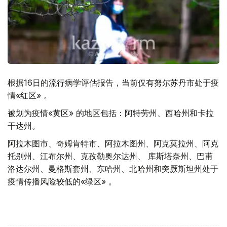
根据16日的流行病学评估报告，当前仅有努尔苏丹市处于疫
情«红区» 。
被划为疫情«黄区» 的地区包括：阿特劳州、西哈州和卡拉
干达州。
阿拉木图市、奇姆肯特市、阿拉木图州、阿克莫拉州、阿克
托别州、江布尔州、克孜勒奥尔达州、 库斯塔奈州、巴甫
洛达尔州、曼格斯套州、东哈州、北哈州和突厥斯坦州处于
疫情传播风险较低的«绿区» 。