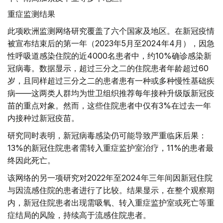
重症监测结果
此项欧洲监测网络研究覆盖了六个国家及地区。在新冠疫情
被宣布结束后的第一年（2023年5月至2024年4月），因急
性呼吸道感染住院的近4000名患者中，约10%确诊感染新
冠病毒。数据显示，超过三分之二的住院患者年龄超过60
岁，且同样超过三分之二的患者患有一种或多种慢性基础疾
病——这两类人群均为世卫组织推荐每年接种升级版新冠疫
苗的重点对象。然而，这些住院患者中仅有3%在过去一年
内接种过新冠疫苗。
研究同时表明，新冠病毒感染仍可能导致严重临床后果：
13%的新冠住院患者需转入重症监护室治疗，11%的患者最
终因此死亡。
该网络的另一项研究对2022年至2024年三年间因新冠住院
与因流感住院的患者进行了比较。结果显示，在整个观察期
内，新冠住院患者出现需吸氧、转入重症监护室或死亡等重
症结局的风险，持续高于流感住院患者。