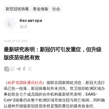
新型冠状病毒
黄金储备
社会
без автора
编译
13:28, 01 1月 2026
最新研究表明：新冠仍可引发重症，但升级
版疫苗依然有效
（
哈萨克国际通讯社讯
）据联合国新闻处消息，新冠大流行
虽已告一段落，新冠病毒却并未消失。世卫组织欧洲区域办
事处联合七个成员国的合作机构最新研究表明，SARS-
CoV-2病毒仍在整个欧洲区域导致住院与死亡病例，同时确
认接种升级版新冠疫苗依然是预防重症的最有效途径。