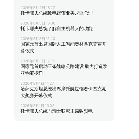
2026年8月4日 18:27
托卡耶夫总统致电祝贺亚美尼亚总理
2026年8月3日 16:08
托卡耶夫总统了解自主机器人的功能
2026年8月3日 15:40
国家元首出席国际人工智能奥林匹克竞赛开
幕仪式
2026年8月3日 12:36
国家元首启动三条战略公路建设 助力打造欧
亚物流枢纽
2026年8月1日 14:27
哈萨克斯坦总统出席摩托艇世锦赛伊塞克湖
大奖赛开幕仪式
2026年8月1日 13:03
托卡耶夫总统向瑞士联邦主席致贺电