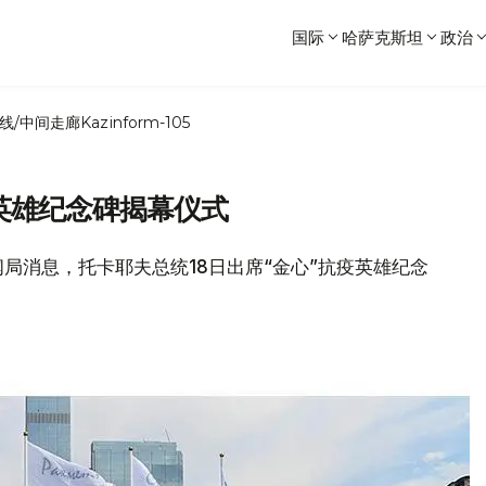
国际
哈萨克斯坦
政治
线/中间走廊
Kazinform-105
英雄纪念碑揭幕仪式
新闻局消息，托卡耶夫总统18日出席“金心”抗疫英雄纪念