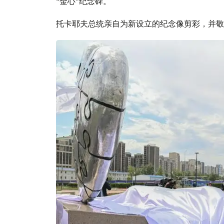
“金心”纪念碑。
托卡耶夫总统亲自为新设立的纪念像剪彩，并敬