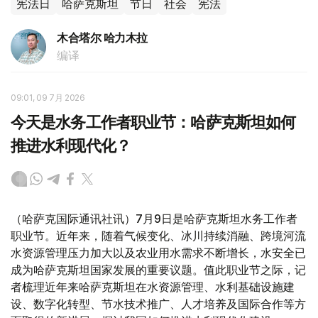
宪法日
哈萨克斯坦
节日
社会
宪法
木合塔尔 哈力木拉
编译
09:01, 09 7月 2026
今天是水务工作者职业节：哈萨克斯坦如何
推进水利现代化？
（哈萨克国际通讯社讯）7月9日是哈萨克斯坦水务工作者
职业节。近年来，随着气候变化、冰川持续消融、跨境河流
水资源管理压力加大以及农业用水需求不断增长，水安全已
成为哈萨克斯坦国家发展的重要议题。值此职业节之际，记
者梳理近年来哈萨克斯坦在水资源管理、水利基础设施建
设、数字化转型、节水技术推广、人才培养及国际合作等方