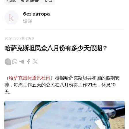
总统
黄金储备
节日
без автора
编译
20:21, 30 7月 2026
哈萨克斯坦民众八月份有多少天假期？
（
哈萨克国际通讯社讯
）根据哈萨克斯坦共和国的假期安
排，每周工作五天的公民在八月份将工作21天，休息10
天。