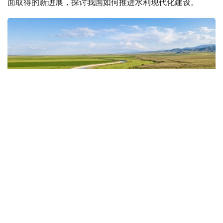
面取得的新进展，探讨我国如何推进水利现代化建设。
Коллаж: Kazinform/ Nano Banana
水资源短缺倒逼改革提速
近年来，水资源短缺已成为哈萨克斯坦面临的重要挑战。专
家预计，如现有趋势持续，到2030年，全国水资源缺口可
能达到150亿立方米。