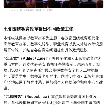
Фото: видеодан алынған скрин
七党围绕教育改革提出不同政策主张
本场电视辩论以教育改革为主题，各政党围绕教育现代化、
高等教育改革、数字化转型、职业教育以及人才培养等议题
展开讨论，并结合各自竞选纲领提出具体政策建议。
“公正党”（Adilet / Әділет）
将数字化和人工智能教育作为
重点方向。该党代表劳安·肯热汗吾勒表示，未来五年计划
培训500万名哈萨克斯坦民众掌握数字安全和人工智能技
能，覆盖学生、教师及老年群体。同时，推动人工智能更加
广泛地应用于教育体系，并加强个人数据保护和数字安全建
设。
“共和国党”（Respublica）
重点聚焦高等教育国际化发
展。党代表梅拉姆古丽·马达利提出建立面向外国申请者的