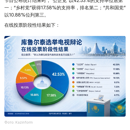
节目公布统计结果时，“公正党”以42.53%的支持率位居第
一；“乡村党”获得17.58%的支持率，排名第二；“共和国党”
以10.88%位列第三。
在线投票阶段性结果如下：
Фото: Kazinform