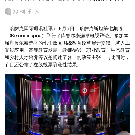
（哈萨克国际通讯社讯） 8月5日，哈萨克斯坦第七频道
（Жетінші арна）举行了库鲁尔泰选举电视辩论。参加本
届库鲁尔泰选举的七个政党围绕教育改革展开交锋，就人工
智能应用、高等教育发展、教师待遇、职业教育、生态教育
和乡村人才培养等议题阐述了各自的政策主张。与此同时，
节目还公布了在线投票阶段性结果。