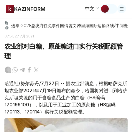
中文
KAZINFORM
热
选举-2026
总统府
任免
事件
国情咨文
跨里海国际运输路线/中间走
点:
07:51, 27 7月 2021
农业部对白糖、原蔗糖进口实行关税配额管
理
哈通社/努尔苏丹/7月27日 -- 据农业部消息，根据哈萨克斯
坦农业部2021年7月19日颁布的命令，哈国将对进口到哈萨
克斯坦关境的用于含糖食品生产的白糖（HS编码
170199100），以及用于工业加工的原蔗糖（HS编码
170113、170114）实行关税配额管理。