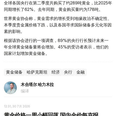
全球各国央行在第二季度共购买了约289吨黄金，比2025年
同期增长了62%。去年同期，黄金购买量约为178吨。
世界黄金协会称，黄金需求的增长受到地缘政治不确定性、
本季度贵金属价格下跌，以及各国寻求国际储备多元化等因
素的影响。
根据该协会进行的一项调查，89%的央行行长预计未来一
年全球黄金储备量将会增加。45%的受访者表示，他们的
国家计划增加黄金储备。
黄金储备
哈萨克斯坦
经济
央行
金融
木合塔尔 哈力木拉
编译
12:31, 30 7月 2026
黄金价格一周小幅回落 国内金价每克报