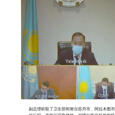
副总理听取了卫生部和努尔苏丹市、阿拉木图市