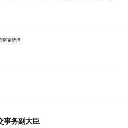
哈萨克斯坦
交事务副大臣