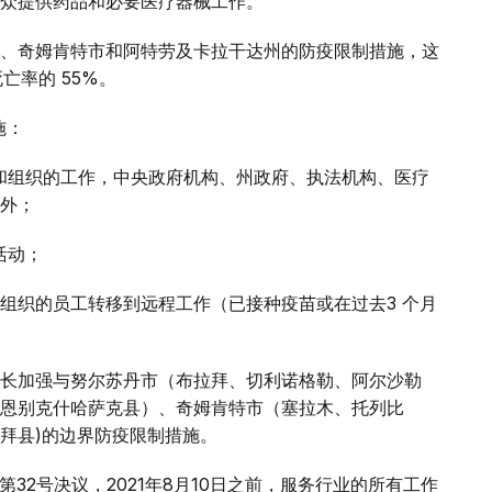
众提供药品和必要医疗器械工作。
、奇姆肯特市和阿特劳及卡拉干达州的防疫限制措施，这
亡率的 55%。
施：
业和组织的工作，中央政府机构、州政府、执法机构、医疗
外；
活动；
他组织的员工转移到远程工作（已接种疫苗或在过去3 个月
长加强与努尔苏丹市（布拉拜、切利诺格勒、阿尔沙勒
恩别克什哈萨克县）、奇姆肯特市（塞拉木、托列比
拜县)的边界防疫限制措施。
第32号决议，2021年8月10日之前，服务行业的所有工作