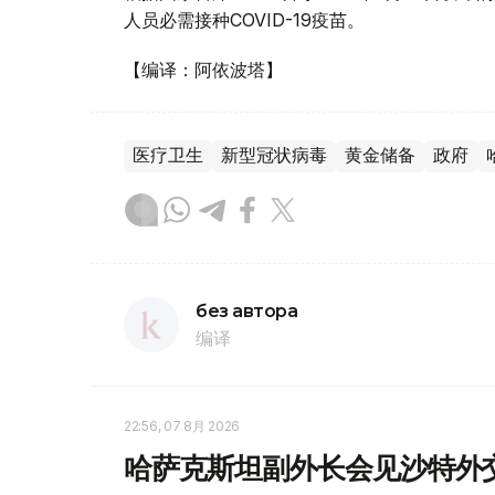
人员必需接种COVID-19疫苗。
【编译：阿依波塔】
医疗卫生
新型冠状病毒
黄金储备
政府
без автора
编译
22:56, 07 8月 2026
哈萨克斯坦副外长会见沙特外