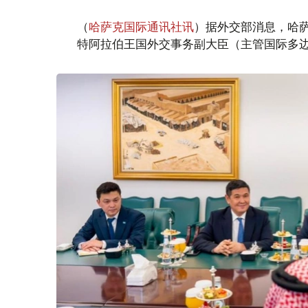
（
哈萨克国际通讯社讯
）据外交部消息，哈萨
特阿拉伯王国外交事务副大臣（主管国际多边