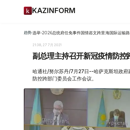
KAZINFORM
选举-2026
总统府
任免
事件
国情咨文
跨里海国际运输路
趋势:
21:38, 27 7月 2021
副总理主持召开新冠疫情防控
哈通社/努尔苏丹/7月27日--哈萨克斯坦政
防控跨部门委员会工作会议。