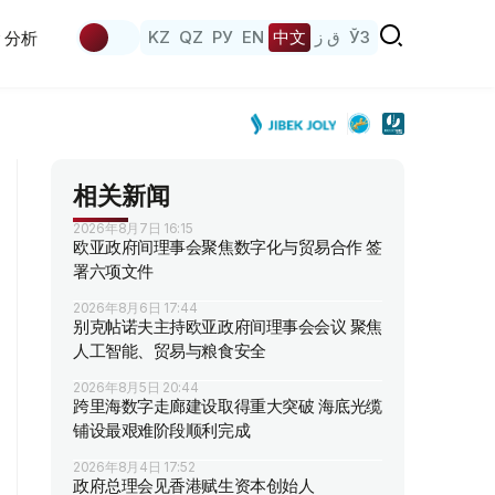
KZ
QZ
РУ
EN
中文
ق ز
ЎЗ
分析
相关新闻
2026年8月7日 16:15
欧亚政府间理事会聚焦数字化与贸易合作 签
署六项文件
2026年8月6日 17:44
别克帖诺夫主持欧亚政府间理事会会议 聚焦
人工智能、贸易与粮食安全
2026年8月5日 20:44
跨里海数字走廊建设取得重大突破 海底光缆
铺设最艰难阶段顺利完成
2026年8月4日 17:52
政府总理会见香港赋生资本创始人