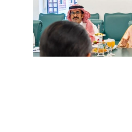
Фото: Сыртқы істер министрлігі
双方还商讨了即将举行的高级别和高级别双边活
些活动的重要性。