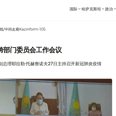
国际
哈萨克斯坦
政治
线/中间走廊
Kazinform-105
跨部门委员会工作会议
府副总理耶拉勒·托赫詹诺夫27日主持召开新冠肺炎疫情