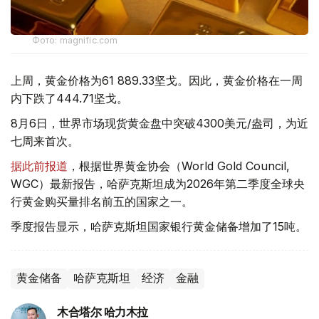
Фото: magnific.com
上周，黄金价格为61 889.33坚戈。因此，黄金价格在一周
内下跌了444.71坚戈。
8月6日，世界市场现货黄金盘中突破4300美元/盎司，为近
七周来首次。
据此前报道
，根据世界黄金协会（World Gold Council,
WGC）最新报告，哈萨克斯坦成为2026年第二季度全球央
行黄金购买量排名前五的国家之一。
季度报告显示，哈萨克斯坦国家银行黄金储备增加了15吨。
黄金储备
哈萨克斯坦
经济
金融
木合塔尔 哈力木拉