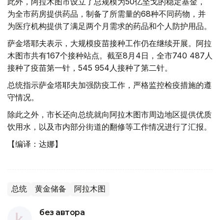
此外，阿拉木图市设立了总规模为50亿坚戈的稳定基金，
为全市药房提供药品，制备了所需量的68种不同药物，并
为医疗机构提供了满足两个月需求的药品和个人防护用品。
萨金塔耶夫表示，大规模疫苗接种工作仍在继续开展。阿拉
木图市共有167个接种站点。截至8月4日，全市740 487人
接种了疫苗第一针，545 954人接种了第二针。
总统指示萨金塔耶夫加强防疫工作，严格监控检疫措施的遵
守情况。
除此之外，市长还向总统就向阿拉木图市周边地区提供优质
饮用水，以及市内部分街道的翻修等工作情况进行了汇报。
【编译：达娜】
总统
黄金储备
阿拉木图
без автора