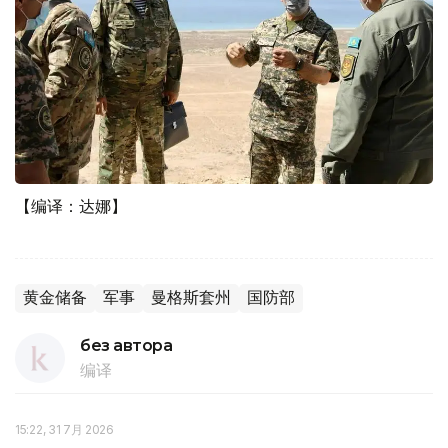
【编译：达娜】
黄金储备
军事
曼格斯套州
国防部
без автора
编译
15:22, 31 7月 2026