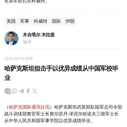
名美军驻扎在科威特。
美国
军事
科威特
国际
伊朗
木合塔尔 木拉提
编译
13:41, 29 7月 2026
哈萨克斯坦狙击手以优异成绩从中国军校毕
业
（
哈萨克国际通讯社讯
）哈萨克斯坦武装部队陆军总司令部
战斗训练部教官军士长努尔苏丹·泽涅尔哈诺夫三级军士长
从中华人民共和国军事学院以优异成绩毕业。