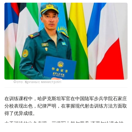
Фото: Қорғаныс министрлігі
在训练课程中，哈萨克斯坦军官在中国陆军步兵学院石家庄
分校表现出色，纪律严明，在掌握现代射击训练方法方面取
得了优异成绩。
由于训练的出色表现，三级军士努尔苏丹·泽涅尔哈诺夫被
授予金质奖章，并被授予“一级狙击手”的荣誉称号。