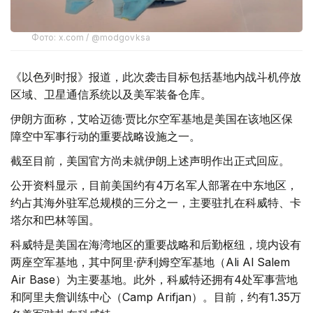
Фото: x.com / @modgovksa
《以色列时报》报道，此次袭击目标包括基地内战斗机停放
区域、卫星通信系统以及美军装备仓库。
伊朗方面称，艾哈迈德·贾比尔空军基地是美国在该地区保
障空中军事行动的重要战略设施之一。
截至目前，美国官方尚未就伊朗上述声明作出正式回应。
公开资料显示，目前美国约有4万名军人部署在中东地区，
约占其海外驻军总规模的三分之一，主要驻扎在科威特、卡
塔尔和巴林等国。
科威特是美国在海湾地区的重要战略和后勤枢纽，境内设有
两座空军基地，其中阿里·萨利姆空军基地（Ali Al Salem
Air Base）为主要基地。此外，科威特还拥有4处军事营地
和阿里夫詹训练中心（Camp Arifjan）。目前，约有1.35万