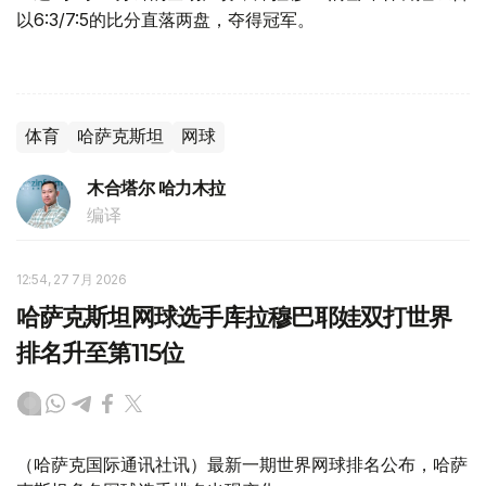
以6:3/7:5的比分直落两盘，夺得冠军。
体育
哈萨克斯坦
网球
木合塔尔 哈力木拉
编译
12:54, 27 7月 2026
哈萨克斯坦网球选手库拉穆巴耶娃双打世界
排名升至第115位
（哈萨克国际通讯社讯）最新一期世界网球排名公布，哈萨