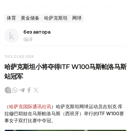
体育
黄金储备
哈萨克斯坦
网球
без автора
编译
11:03, 02 8月 2026
哈萨克斯坦小将夺得ITF W100马斯帕洛马斯
站冠军
（
哈萨克国际通讯社讯
）哈萨克斯坦网球运动员吉别克·库
拉穆巴耶娃在马斯帕洛马斯（西班牙）举行的ITF W100赛
事女子双打比赛中夺冠。