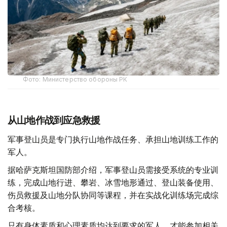
Фото: Министерство обороны РК
从山地作战到应急救援
军事登山员是专门执行山地作战任务、承担山地训练工作的
军人。
据哈萨克斯坦国防部介绍，军事登山员需接受系统的专业训
练，完成山地行进、攀岩、冰雪地形通过、登山装备使用、
伤员救援及山地分队协同等课程，并在实战化训练场完成综
合考核。
只有身体素质和心理素质均达到要求的军人，才能参加相关