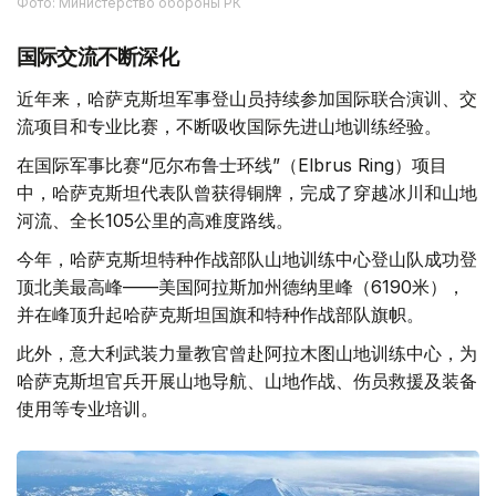
Фото: Министерство обороны РК
国际交流不断深化
近年来，哈萨克斯坦军事登山员持续参加国际联合演训、交
流项目和专业比赛，不断吸收国际先进山地训练经验。
在国际军事比赛“厄尔布鲁士环线”（Elbrus Ring）项目
中，哈萨克斯坦代表队曾获得铜牌，完成了穿越冰川和山地
河流、全长105公里的高难度路线。
今年，哈萨克斯坦特种作战部队山地训练中心登山队成功登
顶北美最高峰——美国阿拉斯加州德纳里峰（6190米），
并在峰顶升起哈萨克斯坦国旗和特种作战部队旗帜。
此外，意大利武装力量教官曾赴阿拉木图山地训练中心，为
哈萨克斯坦官兵开展山地导航、山地作战、伤员救援及装备
使用等专业培训。