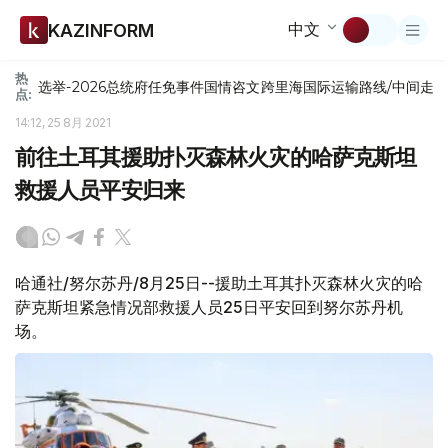
中文
KAZINFORM
热
选举-2026
总统府
任免
事件
国情咨文
跨里海国际运输路线/中间走
点:
14:12, 25 8月 2021
前往土耳其援助扑灭森林火灾的哈萨克斯坦
救援人员平安归来
哈通社/努尔苏丹/8月25日--援助土耳其扑灭森林火灾的哈
萨克斯坦紧急情况部救援人员25日平安回到努尔苏丹机
场。