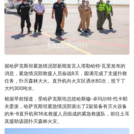
据哈萨克斯坦紧急情况部新闻发言人塔勒哈特·瓦里发布的
消息，紧急情况部救援人员奋战8天，圆满完成了支援扑救
任务，扑灭森林大火。直升机向火灾区洒水80次，投下了
大约300吨水。
根据早前报道，受哈萨克斯坦总统哈斯穆-卓玛尔特·托卡耶
夫委派，哈萨克斯坦紧急情况部派出了2架装备有灭火设备
的米-8直升机和16名救援人员组成的紧急救援队，前往土耳
其援助该国扑灭森林火灾。