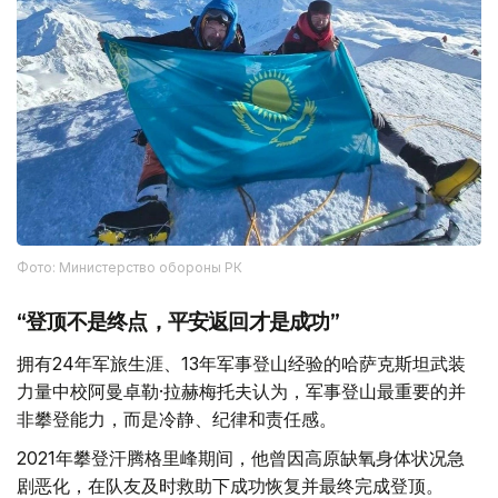
Фото: Министерство обороны РК
“登顶不是终点，平安返回才是成功”
拥有24年军旅生涯、13年军事登山经验的哈萨克斯坦武装
力量中校阿曼卓勒·拉赫梅托夫认为，军事登山最重要的并
非攀登能力，而是冷静、纪律和责任感。
2021年攀登汗腾格里峰期间，他曾因高原缺氧身体状况急
剧恶化，在队友及时救助下成功恢复并最终完成登顶。