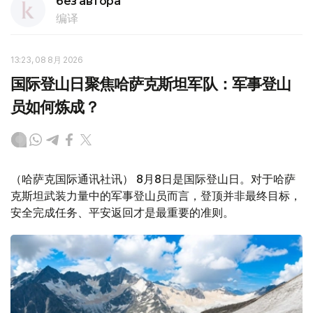
без автора
编译
13:23, 08 8月 2026
国际登山日聚焦哈萨克斯坦军队：军事登山
员如何炼成？
（哈萨克国际通讯社讯） 8月8日是国际登山日。对于哈萨
克斯坦武装力量中的军事登山员而言，登顶并非最终目标，
安全完成任务、平安返回才是最重要的准则。