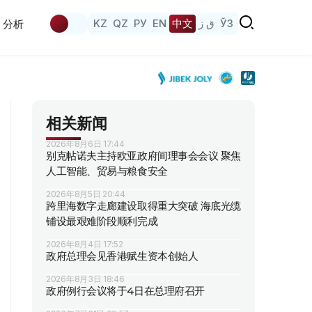
KZ
QZ
РУ
EN
中文
ق ز
ЎЗ
分析
相关新闻
2026年8月6日 17:44
别克帖诺夫主持欧亚政府间理事会会议 聚焦
人工智能、贸易与粮食安全
2026年8月5日 20:44
跨里海数字走廊建设取得重大突破 海底光缆
铺设最艰难阶段顺利完成
2026年8月4日 17:52
政府总理会见香港赋生资本创始人
2026年8月3日 18:46
政府例行会议将于4日在总理府召开