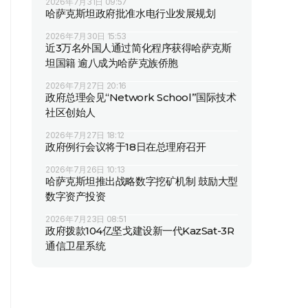
2026年7月31日 09:57
哈萨克斯坦政府批准水电行业发展规划
2026年7月30日 15:53
近3万名外国人通过简化程序获得哈萨克斯
坦国籍 逾八成为哈萨克族侨胞
2026年7月27日 20:16
政府总理会见“Network School”国际技术
社区创始人
2026年7月27日 18:12
政府例行会议将于18日在总理府召开
2026年7月26日 10:13
哈萨克斯坦推出战略数字挖矿机制 鼓励大型
数字资产投资
2026年7月23日 08:51
政府拨款104亿坚戈建设新一代KazSat-3R
通信卫星系统