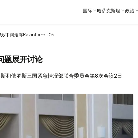
国际
哈萨克斯坦
政治
线/中间走廊
Kazinform-105
问题展开讨论
白罗斯和俄罗斯三国紧急情况部联合委员会第8次会议2日