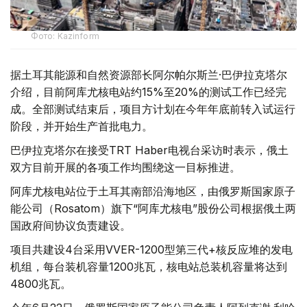
Фото: Kazinform
据土耳其能源和自然资源部长阿尔帕尔斯兰·巴伊拉克塔尔
介绍，目前阿库尤核电站约15%至20%的测试工作已经完
成。全部测试结束后，项目方计划在今年年底前转入试运行
阶段，并开始生产首批电力。
巴伊拉克塔尔在接受TRT Haber电视台采访时表示，俄土
双方目前开展的各项工作均围绕这一目标推进。
阿库尤核电站位于土耳其南部沿海地区，由俄罗斯国家原子
能公司（Rosatom）旗下“阿库尤核电”股份公司根据俄土两
国政府间协议负责建设。
项目共建设4台采用VVER-1200型第三代+核反应堆的发电
机组，每台装机容量1200兆瓦，核电站总装机容量将达到
4800兆瓦。