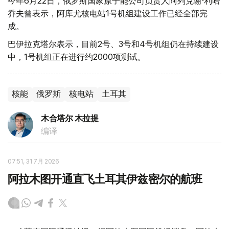
今年6月22日，俄罗斯国家原子能公司负责人阿列克谢·利哈
乔夫曾表示，阿库尤核电站1号机组建设工作已经全部完
成。
巴伊拉克塔尔表示，目前2号、3号和4号机组仍在持续建设
中，1号机组正在进行约2000项测试。
核能
俄罗斯
核电站
土耳其
木合塔尔 木拉提
编译
07:51, 31 7月 2026
阿拉木图开通直飞土耳其伊兹密尔的航班