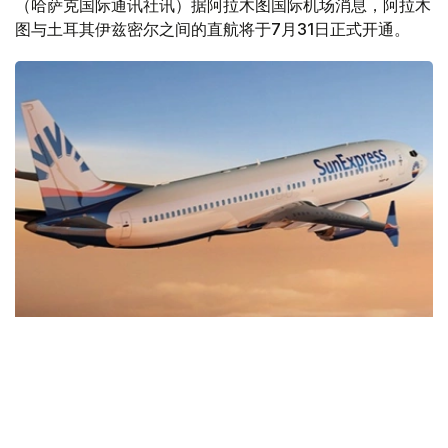
（哈萨克国际通讯社讯）据阿拉木图国际机场消息，阿拉木
图与土耳其伊兹密尔之间的直航将于7月31日正式开通。
Фото: sunexpress.com
据机场方面称，新航线的开通将加强哈萨克斯坦和土耳其之
间的旅游、商务和文化联系，并拓展阿拉木图国际航线的覆
盖范围。