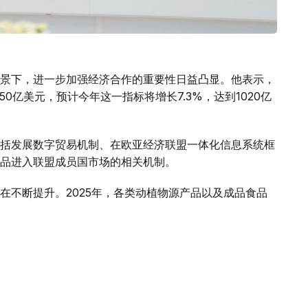
景下，进一步加强经济合作的重要性日益凸显。他表示，
50亿美元，预计今年这一指标将增长7.3%，达到1020亿
括发展数字贸易机制、在欧亚经济联盟一体化信息系统框
品进入联盟成员国市场的相关机制。
在不断提升。2025年，各类动植物源产品以及成品食品
场出口禽肉和乳制品过程中存在的有关壁垒，哈萨克斯坦
务，有必要对食品进入联盟成员国市场的情况开展系统、
，并及时采取措施消除贸易壁垒，将为进一步扩大相互贸