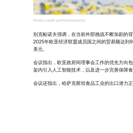
Photo credit: primeminister.kz
别克帖诺夫强调，在当前外部挑战不断加剧的背
2025年欧亚经济联盟成员国之间的贸易额达到9
美元。
会议指出，欧亚政府间理事会工作的优先方向包
架内引入人工智能技术，以及进一步完善保障食
会议还指出，哈萨克斯坦食品工业的出口潜力正
的出口总额约为70亿美元。
与此同时，针对企业界代表反映的向伙伴国家市
方面指出，为确保切实履行欧亚经济联盟相关义
全面的监测。以客观、一致的方式解决现存问题
易注入重要动力。