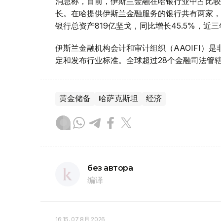
消息称，目前，伊斯兰金融在哈银行业中占比较
长。在哈提供伊斯兰金融服务的银行共有两家，分别为A
银行总资产819亿坚戈，同比增长45.5%，近
伊斯兰金融机构会计和审计组织（AAOIFI）
定和发布行业标准。全球超过28个金融司法管辖
黄金储备
哈萨克斯坦
经济
без автора
编译
16:15, 07 8月 2026