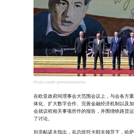
Photo credit: primeminister.kz
在欧亚政府间理事会大范围会议上，与会各方重
体化、扩大数字合作、完善金融经济机制以及加
会就议程相关事项所作的报告，并围绕铁路货运
了讨论。
别克帖诺夫指出，在总统托卡耶夫领导下，哈萨