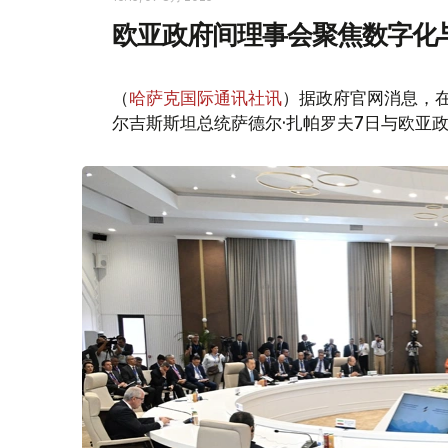
欧亚政府间理事会聚焦数字化
（
哈萨克国际通讯社讯
）据政府官网消息，
尔吉斯斯坦总统萨德尔·扎帕罗夫7日与欧亚