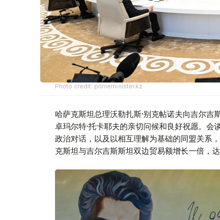
Photo credit: primeminister.kz
哈萨克斯坦总理沃勒扎斯·别克帖诺夫向吉尔吉
卓玛尔特·托卡耶夫的亲切问候和良好祝愿。会
政治对话，以及以相互理解为基础的同盟关系，
克斯坦与吉尔吉斯斯坦双边贸易额增长一倍，达