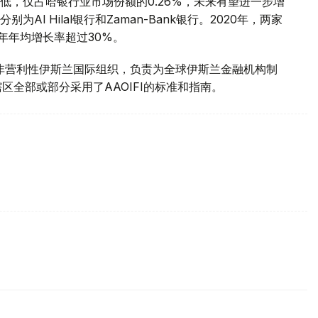
低，仅占哈银行业市场份额的0.26%，未来有望进一步增
l Hilal银行和Zaman-Bank银行。2020年，两家
三年年均增长率超过30%。
是非营利性伊斯兰国际组织，负责为全球伊斯兰金融机构制
区全部或部分采用了AAOIFI的标准和指南。