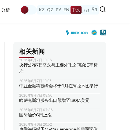
KZ
QZ
РУ
EN
中文
ق ز
ЎЗ
分析
相关新闻
2026年8月7日 10:36
央行公布7日坚戈与主要外币之间的汇率标
准
2026年8月7日 10:05
中亚金融科技峰会将于9月在阿拉木图举行
2026年8月7日 08:56
哈萨克斯坦服务出口额增至130亿美元
2026年8月7日 07:36
国际油价6日上涨
2026年8月6日 20:52
惠誉评级授予MyCar Finance长期国际信