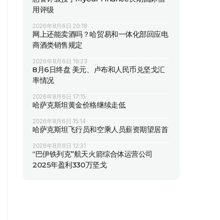
用评级
2026年8月6日 20:18
网上还能卖酒吗？哈贸易和一体化部回应电
商酒类销售规定
2026年8月6日 19:23
8月6日终盘 美元、卢布和人民币兑坚戈汇
率情况
2026年8月6日 17:15
哈萨克斯坦黄金价格继续走低
2026年8月6日 15:14
哈萨克斯坦飞行员和空乘人员薪资期望居首
2026年8月6日 12:31
“巴伊铁列克”航天火箭综合体运营公司
2025年盈利330万坚戈