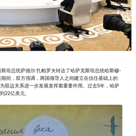
斯斯坦总统萨德尔·扎帕罗夫转达了哈萨克斯坦总统哈斯穆-
谈期间，双方强调，两国领导人之间建立在信任基础上的
为双边关系进一步发展发挥着重要作用。过去5年，哈萨
到22亿美元。