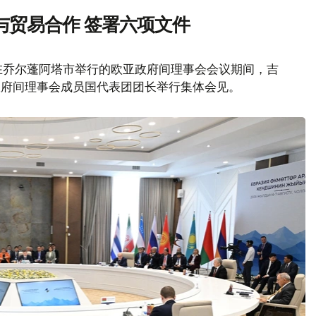
与贸易合作 签署六项文件
在乔尔蓬阿塔市举行的欧亚政府间理事会会议期间，吉
政府间理事会成员国代表团团长举行集体会见。