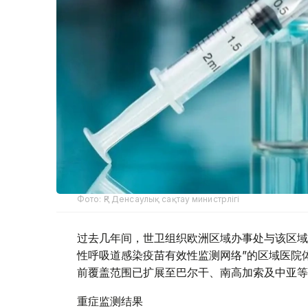
Фото: ҚР Денсаулық сақтау министрлігі
过去几年间，世卫组织欧洲区域办事处与该区域
性呼吸道感染疫苗有效性监测网络”的区域医院体
前覆盖范围已扩展至巴尔干、南高加索及中亚等
重症监测结果