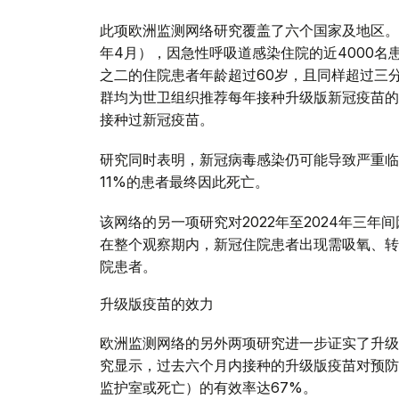
此项欧洲监测网络研究覆盖了六个国家及地区。在
年4月），因急性呼吸道感染住院的近4000名
之二的住院患者年龄超过60岁，且同样超过三
群均为世卫组织推荐每年接种升级版新冠疫苗的
接种过新冠疫苗。
研究同时表明，新冠病毒感染仍可能导致严重临
11%的患者最终因此死亡。
该网络的另一项研究对2022年至2024年三
在整个观察期内，新冠住院患者出现需吸氧、转
院患者。
升级版疫苗的效力
欧洲监测网络的另外两项研究进一步证实了升级
究显示，过去六个月内接种的升级版疫苗对预防
监护室或死亡）的有效率达67%。