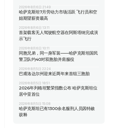
2026年8月6日 21:49
哈萨克斯坦7月劳动力市场活跃 飞行员和空
姐期望薪资最高
2026年8月6日 13:11
首架载客无人驾驶航空器在阿斯塔纳完成演
示飞行
2026年8月6日 10:11
同胞兄弟，同一身军装——哈萨克斯坦国民
警卫队约40对双胞胎并肩服役
2026年8月5日 22:24
巴甫洛达尔州迎来近两年来首组三胞胎
2026年8月5日 18:51
2026年列格坦繁荣指数公布 哈萨克斯坦位
居中亚首位
2026年8月5日 15:08
哈萨克斯坦已有1300余名服刑人员因特赦
获释