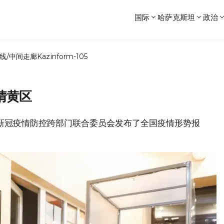
国际
哈萨克斯坦
政治
线/中间走廊
Kazinform-105
情黄区
政府新冠疫情防控跨部门联合委员会发布了全国疫情形势报