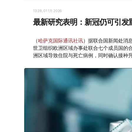
13:28, 01 1月 2026
最新研究表明：新冠仍可引发
（
哈萨克国际通讯社讯
）据联合国新闻处消
世卫组织欧洲区域办事处联合七个成员国的合作
洲区域导致住院与死亡病例，同时确认接种