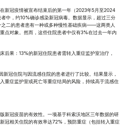
新冠疫情被宣布结束后的第一年（2023年5月至2024
患者中，约10%确诊感染新冠病毒。数据显示，超过三分
分之二的患者患有一种或多种慢性基础疾病——这两类人
重点对象。然而，这些住院患者中仅有3%在过去一年内
床后果：13%的新冠住院患者需转入重症监护室治疗，
年间因新冠住院与因流感住院的患者进行了比较。结果显示，
入重症监护室或死亡等重症结局的风险，持续高于流感住
版新冠疫苗的有效性。一项基于科索沃地区三年数据的研
新冠相关住院的有效率达72%，预防重症（包括转入重症