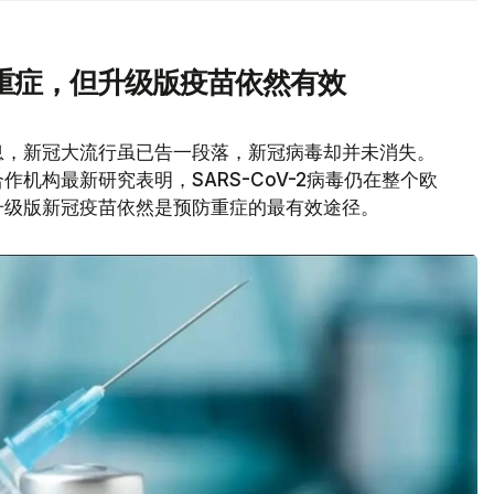
重症，但升级版疫苗依然有效
息，新冠大流行虽已告一段落，新冠病毒却并未消失。
机构最新研究表明，SARS-CoV-2病毒仍在整个欧
升级版新冠疫苗依然是预防重症的最有效途径。