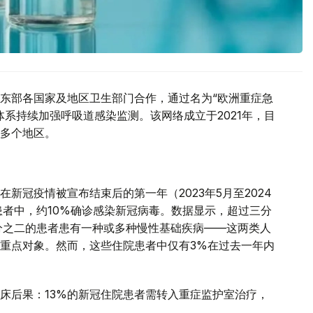
东部各国家及地区卫生部门合作，通过名为“欧洲重症急
系持续加强呼吸道感染监测。该网络成立于2021年，目
多个地区。
新冠疫情被宣布结束后的第一年（2023年5月至2024
患者中，约10%确诊感染新冠病毒。数据显示，超过三分
分之二的患者患有一种或多种慢性基础疾病——这两类人
重点对象。然而，这些住院患者中仅有3%在过去一年内
床后果：13%的新冠住院患者需转入重症监护室治疗，