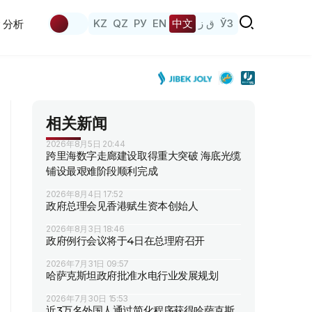
KZ
QZ
РУ
EN
中文
ق ز
ЎЗ
分析
相关新闻
2026年8月5日 20:44
跨里海数字走廊建设取得重大突破 海底光缆
铺设最艰难阶段顺利完成
2026年8月4日 17:52
政府总理会见香港赋生资本创始人
2026年8月3日 18:46
政府例行会议将于4日在总理府召开
2026年7月31日 09:57
哈萨克斯坦政府批准水电行业发展规划
2026年7月30日 15:53
近3万名外国人通过简化程序获得哈萨克斯