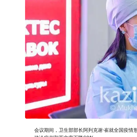
会议期间，卫生部部长阿列克谢·崔就全国疫情