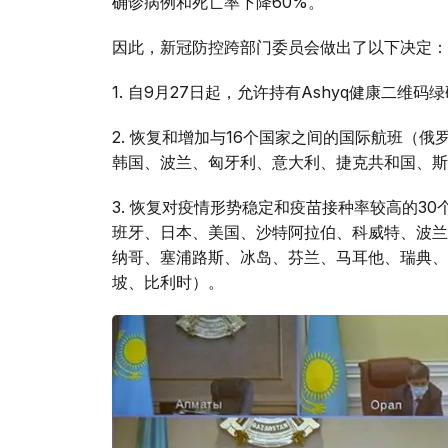
确诊病例和死亡率下降60%。
因此，新冠防控跨部门委员会做出了以下决定：
1. 自9月27日起，允许持有Ashyq健康二维
2. 恢复和增加与16个国家之间的国际航班（
韩国、波兰、匈牙利、意大利、捷克共和国、斯
3. 恢复对疫情形势稳定和疫苗接种率较高的3
班牙、日本、美国、沙特阿拉伯、科威特、波兰
纳哥、塞浦路斯、冰岛、芬兰、马耳他、瑞典、
坡、比利时）。