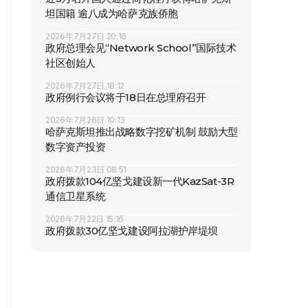
坦国籍 逾八成为哈萨克族侨胞
2026年7月27日 20:16
政府总理会见“Network School”国际技术
社区创始人
2026年7月27日 18:12
政府例行会议将于18日在总理府召开
2026年7月26日 10:13
哈萨克斯坦推出战略数字挖矿机制 鼓励大型
数字资产投资
2026年7月23日 08:51
政府拨款104亿坚戈建设新一代KazSat-3R
通信卫星系统
2026年7月22日 15:16
政府拨款30亿坚戈建设阿拉湖护岸堤坝