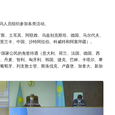
码绿码人员组织参加各类活动。
俄罗斯、土耳其、阿联酋、乌兹别克斯坦、德国、马尔代夫、
里兰卡、中国、沙特阿拉伯、科威特和阿塞拜疆）。
0个国家公民的免签待遇（意大利、荷兰、法国、德国、西
、丹麦、智利、匈牙利、韩国、捷克、巴林、卡塔尔、摩
葡萄牙、列支敦士登、斯洛伐克、卢森堡、加拿大、新加