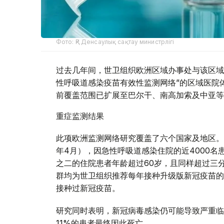
Фото: ҚР Денсаулық сақтау министрлігі
过去几年间，世卫组织欧洲区域办事处与该区域
性呼吸道感染疫苗有效性监测网络”的区域医院体
前覆盖范围已扩展至巴尔干、南高加索及中亚等
重症监测结果
此项欧洲监测网络研究覆盖了六个国家及地区。在
年4月），因急性呼吸道感染住院的近4000名
之二的住院患者年龄超过60岁，且同样超过三
群均为世卫组织推荐每年接种升级版新冠疫苗的
接种过新冠疫苗。
研究同时表明，新冠病毒感染仍可能导致严重临
11%的患者最终因此死亡。