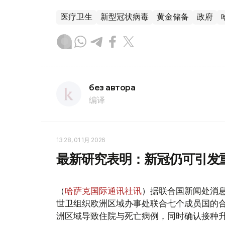
医疗卫生
新型冠状病毒
黄金储备
政府
без автора
编译
13:28, 01 1月 2026
最新研究表明：新冠仍可引发
（
哈萨克国际通讯社讯
）据联合国新闻处消
世卫组织欧洲区域办事处联合七个成员国的合作
洲区域导致住院与死亡病例，同时确认接种