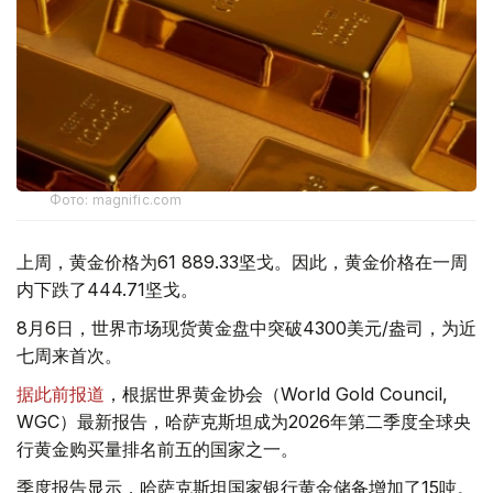
Фото: magnific.com
上周，黄金价格为61 889.33坚戈。因此，黄金价格在一周
内下跌了444.71坚戈。
8月6日，世界市场现货黄金盘中突破4300美元/盎司，为近
七周来首次。
据此前报道
，根据世界黄金协会（World Gold Council,
WGC）最新报告，哈萨克斯坦成为2026年第二季度全球央
行黄金购买量排名前五的国家之一。
季度报告显示，哈萨克斯坦国家银行黄金储备增加了15吨。