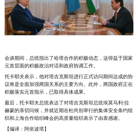
会谈期间，总统指出了哈塔合作的积极动态，这得益于国家
元首层面的积极政治对话和政府协调工作。
托卡耶夫表示，他对塔吉克斯坦进行正式访问期间达成的协
议将是全面加强两国关系的主要方向。此外，两国政府正在
积极落实元首指示，已取得具体成果。
最后，托卡耶夫总统表达了对塔吉克斯坦总统埃莫马利·拉
赫蒙的亲切问候，并就近期在杜尚别举行的集体安全条约组
织和上海合作组织峰会的高质量组织表示了由衷感谢。
【编译：阿依波塔】