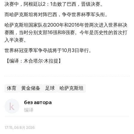
决赛中，阿根廷以2：1击败了巴西，晋级决赛。
而哈萨克斯坦将对阵巴西，争夺世界杯季军头衔。
哈萨克斯坦国家队在2000年和2016年曾两次进入世界杯决
赛圈，当时分别支部16强和8强赛。今年是历史性的首次打
入半决赛。
世界杯冠亚季军争夺战将于10月3日举行。
【编译：木合塔尔·木拉提】
体育
黄金储备
足球
哈萨克斯坦
без автора
编译
17:15, 06 8月 2026