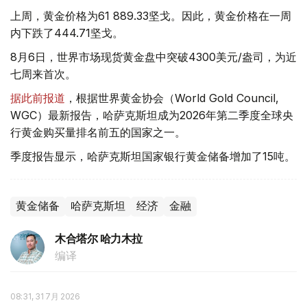
上周，黄金价格为61 889.33坚戈。因此，黄金价格在一周
内下跌了444.71坚戈。
8月6日，世界市场现货黄金盘中突破4300美元/盎司，为近
七周来首次。
据此前报道
，根据世界黄金协会（World Gold Council,
WGC）最新报告，哈萨克斯坦成为2026年第二季度全球央
行黄金购买量排名前五的国家之一。
季度报告显示，哈萨克斯坦国家银行黄金储备增加了15吨。
黄金储备
哈萨克斯坦
经济
金融
木合塔尔 哈力木拉
编译
08:31, 31 7月 2026