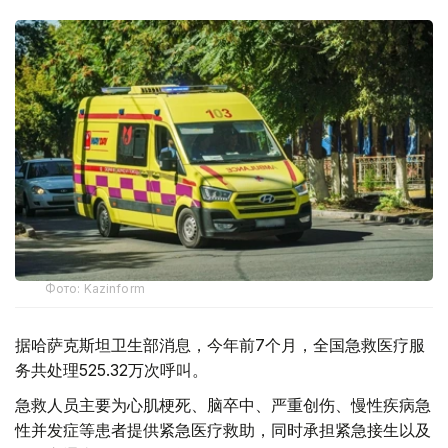
Фото: Kazinform
据哈萨克斯坦卫生部消息，今年前7个月，全国急救医疗服
务共处理525.32万次呼叫。
急救人员主要为心肌梗死、脑卒中、严重创伤、慢性疾病急
性并发症等患者提供紧急医疗救助，同时承担紧急接生以及