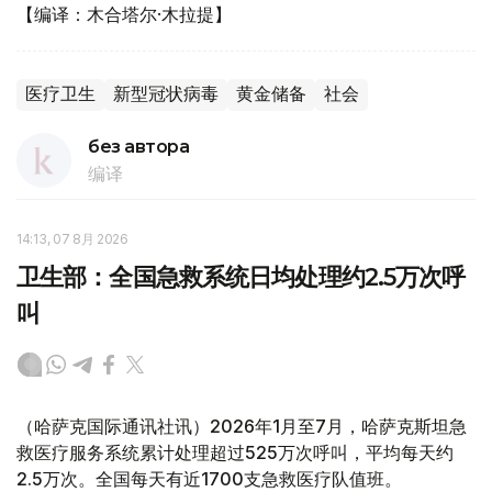
【编译：木合塔尔·木拉提】
医疗卫生
新型冠状病毒
黄金储备
社会
без автора
编译
14:13, 07 8月 2026
卫生部：全国急救系统日均处理约2.5万次呼
叫
（哈萨克国际通讯社讯）2026年1月至7月，哈萨克斯坦急
救医疗服务系统累计处理超过525万次呼叫，平均每天约
2.5万次。全国每天有近1700支急救医疗队值班。