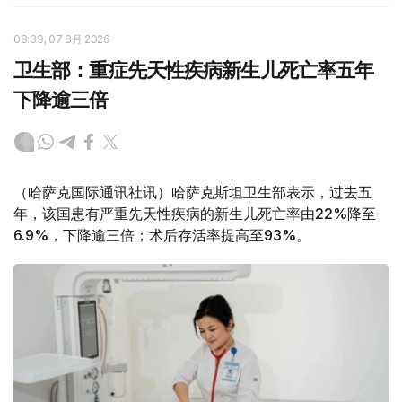
08:39, 07 8月 2026
卫生部：重症先天性疾病新生儿死亡率五年
下降逾三倍
（哈萨克国际通讯社讯）哈萨克斯坦卫生部表示，过去五
年，该国患有严重先天性疾病的新生儿死亡率由22%降至
6.9%，下降逾三倍；术后存活率提高至93%。