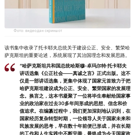
Фото: видеодан скриншот
该书集中收录了托卡耶夫总统关于建设公正、安全、繁荣哈
萨克斯坦的重要论述，系统展现了其治国理念和发展思路。
“哈萨克斯坦共和国总统哈斯穆-卓玛尔特·托卡耶夫
讲话选集《公正社会——真诚之言》正式出版。这不
仅是一部讲话选集，更集中体现了国家元首致力于把
哈萨克斯坦建设成为公正、安全、繁荣国家的发展理
念。换言之，这本书凝聚了一位将毕生奉献给国家事
业的政治家在过去30多年间形成的思想、信念和价
值追求。在编纂过程中，我们更加深刻地认识到，在
国家经历复杂转型时期，一位领导人关于国家未来和
民族发展的思考，早在数十年前便已形成，并在长期
的工作和人生实践中不断完善，最终成为今天国家政