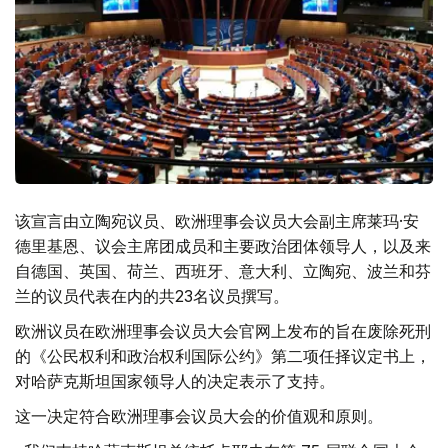
该宣言由立陶宛议员、欧洲理事会议员大会副主席莱玛·安
德里基恩、议会主席团成员和主要政治团体领导人，以及来
自德国、英国、荷兰、西班牙、意大利、立陶宛、波兰和芬
兰的议员代表在内的共23名议员撰写。
欧洲议员在欧洲理事会议员大会官网上发布的旨在废除死刑
的《公民权利和政治权利国际公约》第二项任择议定书上，
对哈萨克斯坦国家领导人的决定表示了支持。
这一决定符合欧洲理事会议员大会的价值观和原则。