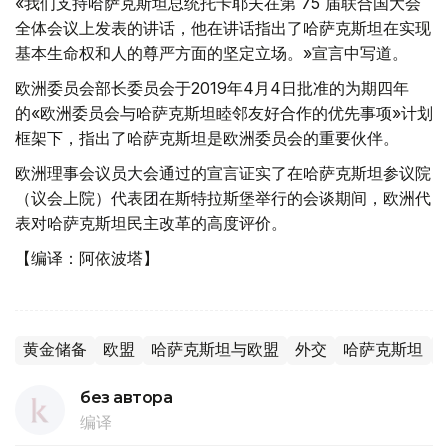
«我们支持哈萨克斯坦总统托卡耶夫在第 75 届联合国大会
全体会议上发表的讲话，他在讲话指出了哈萨克斯坦在实现
基本生命权和人的尊严方面的坚定立场。»宣言中写道。
欧洲委员会部长委员会于2019年4月4日批准的为期四年
的«欧洲委员会与哈萨克斯坦睦邻友好合作的优先事项»计划
框架下，指出了哈萨克斯坦是欧洲委员会的重要伙伴。
欧洲理事会议员大会通过的宣言证实了在哈萨克斯坦参议院
（议会上院）代表团在斯特拉斯堡举行的会谈期间，欧洲代
表对哈萨克斯坦民主改革的高度评价。
【编译：阿依波塔】
黄金储备
欧盟
哈萨克斯坦与欧盟
外交
哈萨克斯坦
без автора
编译