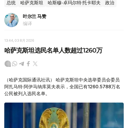
总统
哈萨克斯坦
哈斯穆-卓玛尔特·托卡耶夫
政治
叶尔兰 马赞
编译
13:44, 03 8月 2026
哈萨克斯坦选民名单人数超过1260万
（哈萨克国际通讯社讯） 哈萨克斯坦中央选举委员会委员
阿扎马特·阿伊马纳库莫夫表示，全国已有1260.5788万名
公民被列入选民名单。