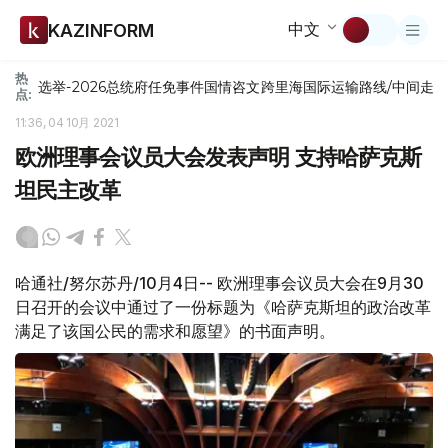
中文
KAZINFORM
热
选举-2026
总统府
任免
事件
国情咨文
跨里海国际运输路线/中间走
点:
11:36, 04 10月 2021
欧洲理事会议员大会发表声明 支持哈萨克斯
坦民主改革
哈通社/努尔苏丹/10月4日-- 欧洲理事会议员大会在9月30
日召开的会议中通过了一份标题为《哈萨克斯坦的政治改革
满足了该国公民的需求和愿望》的书面声明。