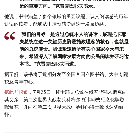
策的重要方向。”克雷克巴耶夫表示。
他说，书中涵盖了多个领域的重要议题。认真阅读总统历年
讲话的读者，能够从中清晰感受到这一发展脉络。
“我们的目标，是通过总统本人的讲话，展现托卡耶
夫总统在这一关键历史阶段施政理念的核心，也就是
他的总统使命。我诚挚邀请所有关心国家今天与未
来、希望深入了解国家发展方向的公民阅读并研习这
本书。”克雷克巴耶夫写道。
据了解，该书将于近期分发至全国各国立图书馆、大中专院
校及青年中心。
据此前报道
，7月25日，托卡耶夫总统在俄罗斯鄂木斯克向
其父亲、第二次世界大战老兵科梅尔·托卡耶夫纪念铭牌敬
献鲜花，并向在第二次世界大战中牺牲的将士致以深切缅
怀。