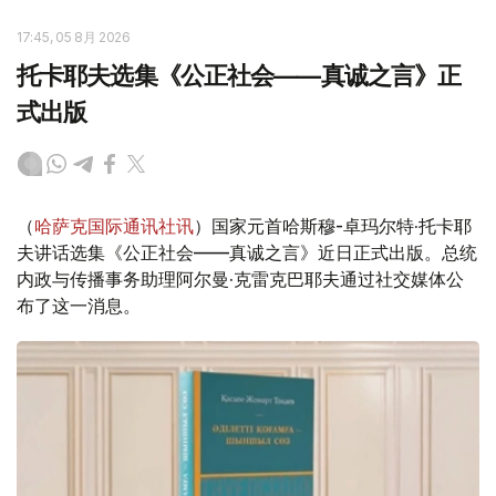
17:45, 05 8月 2026
托卡耶夫选集《公正社会——真诚之言》正
式出版
（
哈萨克国际通讯社讯
）国家元首哈斯穆-卓玛尔特·托卡耶
夫讲话选集《公正社会——真诚之言》近日正式出版。总统
内政与传播事务助理阿尔曼·克雷克巴耶夫通过社交媒体公
布了这一消息。