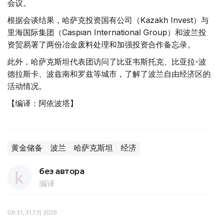
会议。
根据会谈结果，哈萨克投资国有公司（Kazakh Invest）与
里海国际集团（Caspian International Group）和波兰投
资贸易署了两份冶金废料处理和加强投资合作备忘录。
此外，哈萨克斯坦代表团访问了比亚韦斯托克、比亚拉-波
德拉斯卡、波兹南和罗兹等城市，了解了波兰自由经济区的
活动情况。
【编译：阿依波塔】
黄金储备
波兰
哈萨克斯坦
经济
без автора
编译
08:31, 31 7月 2026