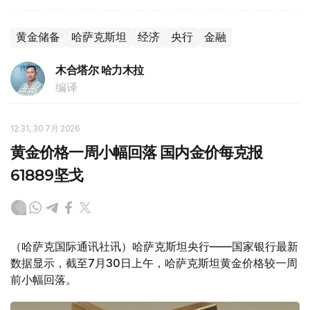
黄金储备
哈萨克斯坦
经济
央行
金融
木合塔尔 哈力木拉
编译
12:31, 30 7月 2026
黄金价格一周小幅回落 国内金价每克报
61889坚戈
（哈萨克国际通讯社讯）哈萨克斯坦央行——国家银行最新
数据显示，截至7月30日上午，哈萨克斯坦黄金价格较一周
前小幅回落。