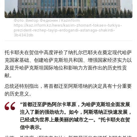
Фото: Виктор Федюнин / Kazinform
https://kaz.inform.kz/news/kasim-zhomart-tokaev-turkiya-
prezident-rezhep-tayip-erdogandi-astanaga-shakirdi-
3b4342db
托卡耶夫在贺信中高度评价了纳扎尔巴耶夫在奠定现代哈萨
克国家基础、创建哈萨克斯坦共和国、增强国家经济实力以
及提升哈萨克斯坦国际地位和影响力方面作出的历史性贡
献。
总统还特别指出，将首都迁至阿斯塔纳的决定具有十分重要
的历史意义。
“首都迁至萨热阿尔卡草原，为哈萨克斯坦全面发展
注入了新的强劲动力。如今，阿斯塔纳正快速发展，
已经成为世界上最美丽的城市之一。”托卡耶夫在贺
信中表示。