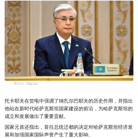
Фото: Ақорда
托卡耶夫在贺电中强调了纳扎尔巴耶夫的历史作用，并指出
他站在新时代哈萨克斯坦国家建设的前沿，为哈萨克斯坦的
成立和发展做出了重要贡献。
国家元首还指出，首任总统迁都的决定对哈萨克斯坦经济发
展和加强国家国际声誉产生了重大影响。