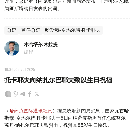
此前，总统府（阿克奥尔达）新闻局还发布了托卡耶夫总统
为阿斯塔纳日发表的贺词。
总统
首任总统
哈斯穆-卓玛尔特·托卡耶夫
木合塔尔 木拉提
编译
19:36, 05 7月 2025
托卡耶夫向纳扎尔巴耶夫致以生日祝福
（
哈萨克国际通讯社讯
）据总统府新闻局消息，国家元首哈
斯穆-卓玛尔特·托卡耶夫于5日向哈萨克斯坦首任总统努尔
苏丹·纳扎尔巴耶夫致贺电，祝贺其85岁生日快乐。