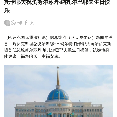
托卡耶夫祝贺努尔苏丹·纳扎尔巴耶夫生日快
乐
（哈萨克国际通讯社讯）据总统府（阿克奥尔达）新闻局消
息，哈萨克斯坦总统哈斯穆-卓玛尔特·托卡耶夫向哈萨克斯
坦首任总统努尔苏丹·纳扎尔巴耶夫致生日祝贺，祝愿他身
体健康、福寿绵长、幸福安康。