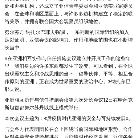
处和办事机构，还成立了亚信青年委员会和亚信实业家委员
会，在全球和地区层面上，与许多多边机构建立了稳定的联
络关系，并拥有联合国大会观察员组织地位。
努尔苏丹·纳扎尔巴耶夫强调，一系列新的国际组织的加入
足以证明，亚信会议的影响力、作用和地缘范围也在不断增
长当中。
«在亚洲相互协作与信任措施会议建立并开展工作的这些年
里，我们身边的许多东西都发生了改变。可以看到，在全球
出现霸权主义和冷战思维的当下，倡导伙伴、平等、相互合
作原则的亚洲，正在成为世界重要的政治中心。»纳扎尔巴
耶夫说。
亚洲相互协作与信任措施会议第六次外长会议12日在哈萨克
斯坦首都努尔苏丹以线上模式举行。
本次会议主题为：«后疫情时代亚洲的安全与可持续发展»。
与会各方代表团团长在会上围绕当前国际和地区形势、合作
应对各类安全威胁与挑战、后疫情时代经济发展、亚信各领