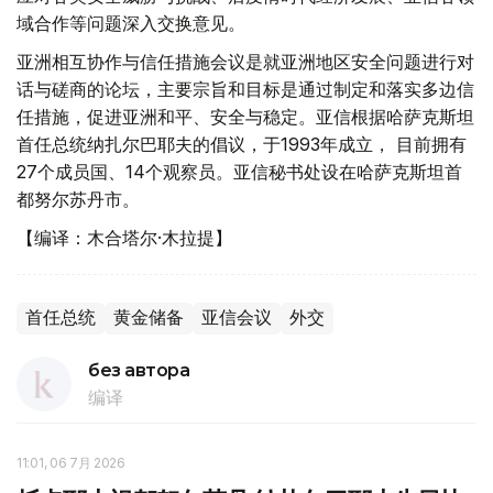
域合作等问题深入交换意见。
亚洲相互协作与信任措施会议是就亚洲地区安全问题进行对
话与磋商的论坛，主要宗旨和目标是通过制定和落实多边信
任措施，促进亚洲和平、安全与稳定。亚信根据哈萨克斯坦
首任总统纳扎尔巴耶夫的倡议，于1993年成立， 目前拥有
27个成员国、14个观察员。亚信秘书处设在哈萨克斯坦首
都努尔苏丹市。
【编译：木合塔尔·木拉提】
首任总统
黄金储备
亚信会议
外交
без автора
编译
11:01, 06 7月 2026