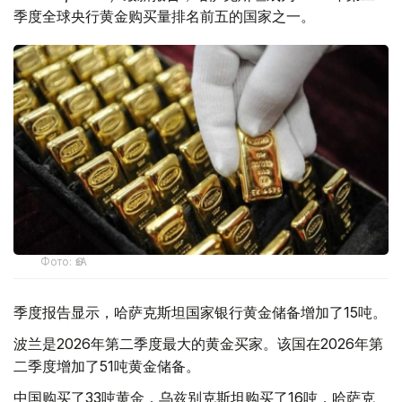
季度全球央行黄金购买量排名前五的国家之一。
Фото: ӨзА
季度报告显示，哈萨克斯坦国家银行黄金储备增加了15吨。
波兰是2026年第二季度最大的黄金买家。该国在2026年第
二季度增加了51吨黄金储备。
中国购买了33吨黄金，乌兹别克斯坦购买了16吨，哈萨克