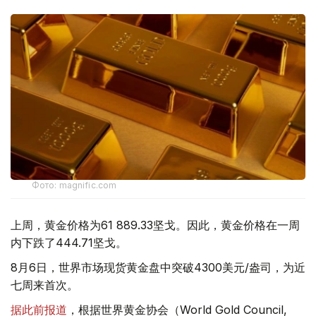
Фото: magnific.com
上周，黄金价格为61 889.33坚戈。因此，黄金价格在一周
内下跌了444.71坚戈。
8月6日，世界市场现货黄金盘中突破4300美元/盎司，为近
七周来首次。
据此前报道
，根据世界黄金协会（World Gold Council,