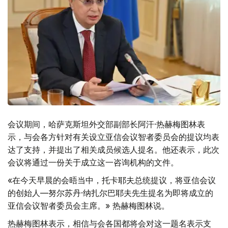
会议期间，哈萨克斯坦外交部副部长阿汗·热赫梅图林表
示，与会各方针对有关设立亚信会议智者委员会的提议均表
达了支持，并提出了相关成员候选人提名。他还表示，此次
会议将通过一份关于成立这一咨询机构的文件。
«在今天早晨的会晤当中，托卡耶夫总统提议，将亚信会议
的创始人—努尔苏丹·纳扎尔巴耶夫先生提名为即将成立的
亚信会议智者委员会主席。» 热赫梅图林说。
热赫梅图林表示，相信与会各国都将会对这一题名表示支