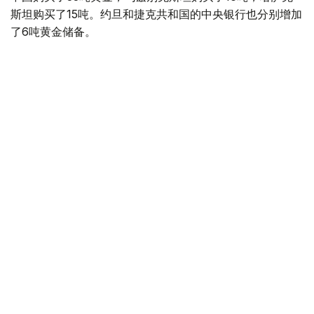
斯坦购买了15吨。约旦和捷克共和国的中央银行也分别增加
了6吨黄金储备。
全球各国央行在第二季度共购买了约289吨黄金，比2025年
同期增长了62%。去年同期，黄金购买量约为178吨。
世界黄金协会称，黄金需求的增长受到地缘政治不确定性、
本季度贵金属价格下跌，以及各国寻求国际储备多元化等因
素的影响。
根据该协会进行的一项调查，89%的央行行长预计未来一
年全球黄金储备量将会增加。45%的受访者表示，他们的
国家计划增加黄金储备。
黄金储备
哈萨克斯坦
经济
央行
金融
木合塔尔 哈力木拉
编译