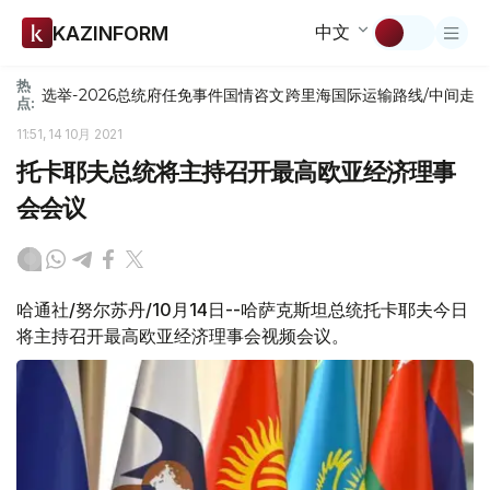
中文
KAZINFORM
热
选举-2026
总统府
任免
事件
国情咨文
跨里海国际运输路线/中间走
点:
11:51, 14 10月 2021
托卡耶夫总统将主持召开最高欧亚经济理事
会会议
哈通社/努尔苏丹/10月14日--哈萨克斯坦总统托卡耶夫今日
将主持召开最高欧亚经济理事会视频会议。