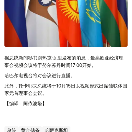
据总统新闻秘书别热克·瓦里发布的消息，最高欧亚经济理
事会视频会议将于努尔苏丹时间17:00开始。
哈巴尔电视台将对会议进行直播。
此外，托卡耶夫总统将于10月15日以视频形式出席独联体国
家元首理事会会议。
【编译：阿依波塔】
总统
黄金储备
哈萨克斯坦