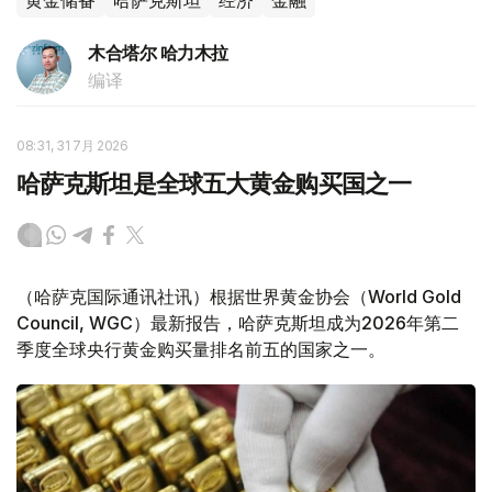
黄金储备
哈萨克斯坦
经济
金融
木合塔尔 哈力木拉
编译
08:31, 31 7月 2026
哈萨克斯坦是全球五大黄金购买国之一
（哈萨克国际通讯社讯）根据世界黄金协会（World Gold
Council, WGC）最新报告，哈萨克斯坦成为2026年第二
季度全球央行黄金购买量排名前五的国家之一。