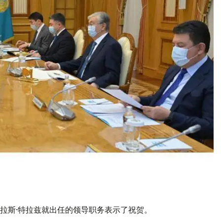
拉斯·特拉兹就出任的领导职务表示了祝贺。