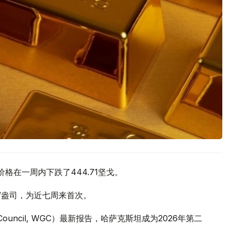
价格在一周内下跌了444.71坚戈。
元/盎司，为近七周来首次。
 Council, WGC）最新报告，哈萨克斯坦成为2026年第二