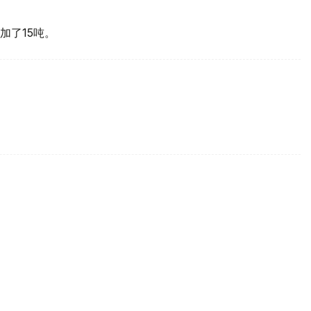
加了15吨。
买国之一