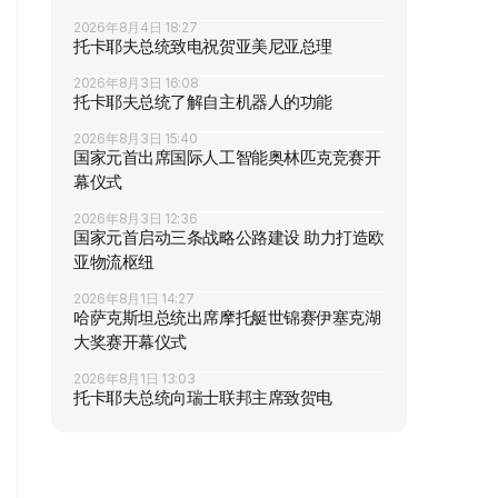
2026年8月4日 18:27
托卡耶夫总统致电祝贺亚美尼亚总理
2026年8月3日 16:08
托卡耶夫总统了解自主机器人的功能
2026年8月3日 15:40
国家元首出席国际人工智能奥林匹克竞赛开
幕仪式
2026年8月3日 12:36
国家元首启动三条战略公路建设 助力打造欧
亚物流枢纽
2026年8月1日 14:27
哈萨克斯坦总统出席摩托艇世锦赛伊塞克湖
大奖赛开幕仪式
2026年8月1日 13:03
托卡耶夫总统向瑞士联邦主席致贺电