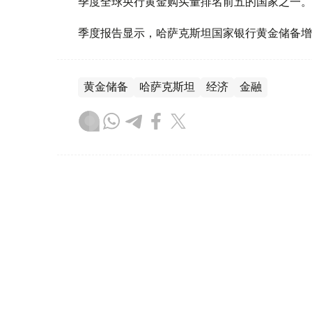
季度全球央行黄金购买量排名前五的国家之一。
季度报告显示，哈萨克斯坦国家银行黄金储备增
黄金储备
哈萨克斯坦
经济
金融
木合塔尔 哈力木拉
编译
08:31, 31 7月 2026
哈萨克斯坦是全球五大黄金购