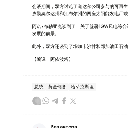
会谈期间，双方讨论了道达尔公司参与的可再生
孜勒奥尔达州和江布尔州的两座太阳能发电厂竣
阿诺•布勒亚克谈到了，关于签署1GW风电综
发展的前景。
此外，双方还谈到了增加卡沙甘和邓加油田石油
【编译：阿依波塔】
总统
黄金储备
哈萨克斯坦
без автора