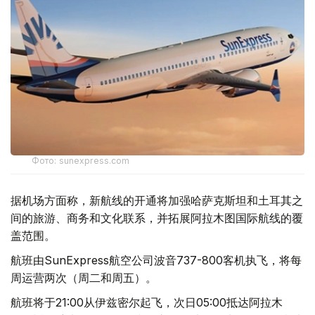
Фото: sunexpress.com
据机场方面称，新航线的开通将加强哈萨克斯坦和土耳其之
间的旅游、商务和文化联系，并拓展阿拉木图国际航线的覆
盖范围。
航班由SunExpress航空公司波音737-800客机执飞，将每
周运营两次（周二和周五）。
航班将于21:00从伊兹密尔起飞，次日05:00抵达阿拉木