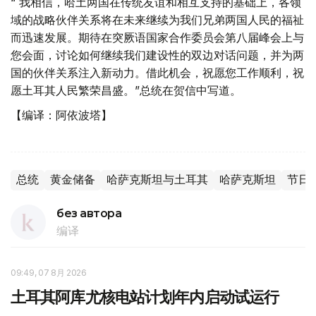
“ 我相信，哈土两国在传统友谊和相互支持的基础上，各领
域的战略伙伴关系将在未来继续为我们兄弟两国人民的福祉
而迅速发展。期待在突厥语国家合作委员会第八届峰会上与
您会面，讨论如何继续我们建设性的双边对话问题，并为两
国的伙伴关系注入新动力。借此机会，祝愿您工作顺利，祝
愿土耳其人民繁荣昌盛。”总统在贺信中写道。
【编译：阿依波塔】
总统
黄金储备
哈萨克斯坦与土耳其
哈萨克斯坦
节日
без автора
编译
09:49, 07 8月 2026
土耳其阿库尤核电站计划年内启动试运行