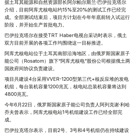
据土耳其能源和自然资源部长阿尔帕尔斯兰·巴伊拉克塔尔
介绍，目前阿库尤核电站约15%至20%的测试工作已经完
成。全部测试结束后，项目方计划在今年年底前转入试运行
阶段，并开始生产首批电力。
巴伊拉克塔尔在接受TRT Haber电视台采访时表示，俄土
双方目前开展的各项工作均围绕这一目标推进。
阿库尤核电站位于土耳其南部沿海地区，由俄罗斯国家原子
能公司（Rosatom）旗下“阿库尤核电”股份公司根据俄土两
国政府间协议负责建设。
项目共建设4台采用VVER-1200型第三代+核反应堆的发电
机组，每台装机容量1200兆瓦，核电站总装机容量将达到
4800兆瓦。
今年6月22日，俄罗斯国家原子能公司负责人阿列克谢·利哈
乔夫曾表示，阿库尤核电站1号机组建设工作已经全部完
成。
巴伊拉克塔尔表示，目前2号、3号和4号机组仍在持续建设