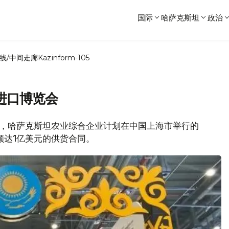
国际
哈萨克斯坦
政治
线/中间走廊
Kazinform-105
进口博览会
报消息，哈萨克斯坦农业综合企业计划在中国上海市举行的
额达1亿美元的供货合同。