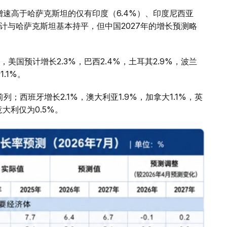
增速高于哈萨克斯坦的仅有印度（6.4%）、印度尼西亚
预计与哈萨克斯坦基本持平，但中国2027年的增长预测略
国预计增长2.3%，巴西2.4%，土耳其2.9%，波兰
1.1%。
；西班牙增长2.1%，澳大利亚1.9%，加拿大1.1%，英
意大利仅为0.5%。