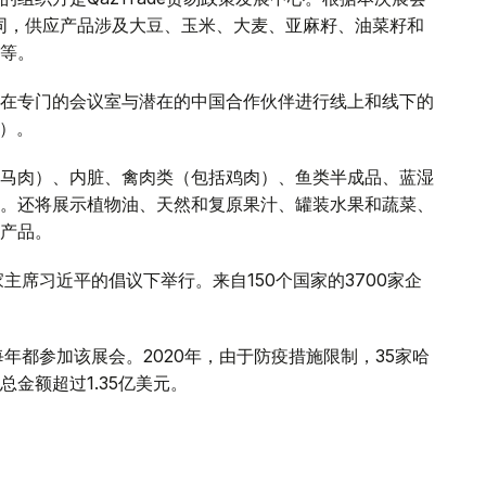
同，供应产品涉及大豆、玉米、大麦、亚麻籽、油菜籽和
等。
在专门的会议室与潜在的中国合作伙伴进行线上和线下的
译）。
马肉）、内脏、禽肉类（包括鸡肉）、鱼类半成品、蓝湿
。还将展示植物油、天然和复原果汁、罐装水果和蔬菜、
产品。
主席习近平的倡议下举行。来自150个国家的3700家企
每年都参加该展会。2020年，由于防疫措施限制，35家哈
金额超过1.35亿美元。