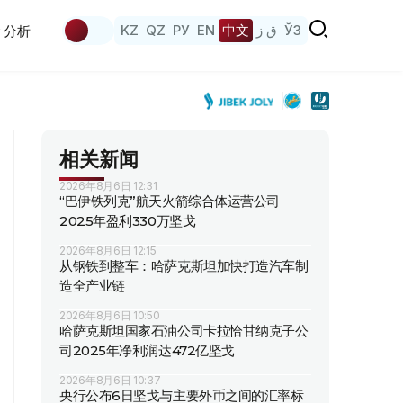
KZ
QZ
РУ
EN
中文
ق ز
ЎЗ
分析
相关新闻
2026年8月6日 12:31
“巴伊铁列克”航天火箭综合体运营公司
2025年盈利330万坚戈
2026年8月6日 12:15
从钢铁到整车：哈萨克斯坦加快打造汽车制
造全产业链
2026年8月6日 10:50
哈萨克斯坦国家石油公司卡拉恰甘纳克子公
司2025年净利润达472亿坚戈
2026年8月6日 10:37
央行公布6日坚戈与主要外币之间的汇率标