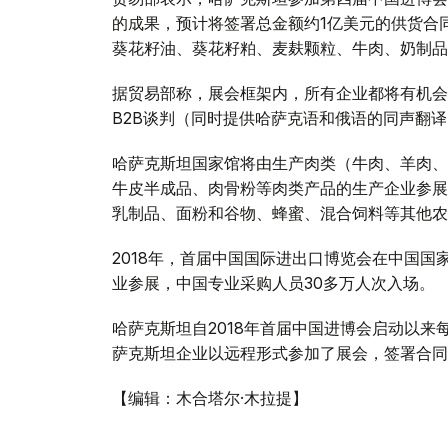
的成果，预计将签署总金额约1亿美元的供货合
葵花籽油、葵花籽粕、麦麸颗粒、牛肉、奶制品
据贸易部称，展会框架内，所有企业都将有机会
B2B谈判（同时提供哈萨克语和俄语的同声翻
哈萨克斯坦国家馆将由生产肉类（牛肉、羊肉、
牛皮半成品、肉骨粉等肉类产品的生产企业参展
乳制品、面粉和谷物、蜂蜜、混合饲料等其他农
2018年，首届中国国际进出口博览会在中国国家
业参展，中国专业采购人员30多万人次入场。
哈萨克斯坦自2018年首届中国进博会启动以来
萨克斯坦企业以远程形式参加了展会，签署合同总
【编辑：木合塔尔·木拉提】