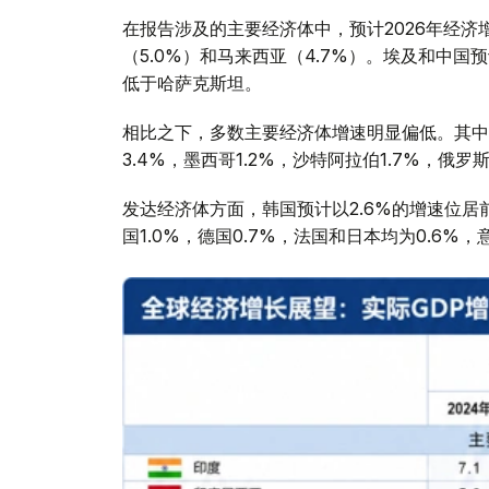
在报告涉及的主要经济体中，预计2026年经济
（5.0%）和马来西亚（4.7%）。埃及和中国
低于哈萨克斯坦。
相比之下，多数主要经济体增速明显偏低。其中，美
3.4%，墨西哥1.2%，沙特阿拉伯1.7%，俄罗斯
发达经济体方面，韩国预计以2.6%的增速位居前列
国1.0%，德国0.7%，法国和日本均为0.6%，