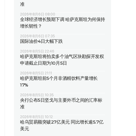
准
2026年8月6日 08:00
全球经济增长预期下调 哈萨克斯坦为何保持
增长韧性？
2026年8月6日 07:35
国际油价4日大幅下跌
2026年8月5日 22:46
哈萨克斯坦将拍卖多个油气区块勘探开发权
申请截止日期为10月5日
2026年8月5日 21:11
哈萨克斯坦前5个月非酒精饮料产量增长
17%
2026年8月5日 10:35
央行公布5日坚戈与主要外币之间的汇率标
准
2026年8月5日 10:12
哈乌贸易额突破27亿美元 同比增长逾5.7亿
美元