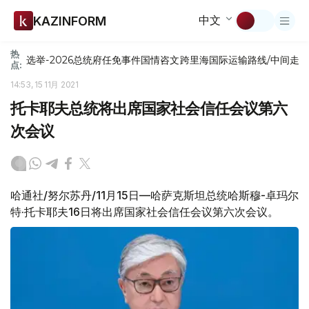
中文
KAZINFORM
热
选举-2026
总统府
任免
事件
国情咨文
跨里海国际运输路线/中间走
点:
14:53, 15 11月 2021
托卡耶夫总统将出席国家社会信任会议第六
次会议
哈通社/努尔苏丹/11月15日—哈萨克斯坦总统哈斯穆-卓玛尔
特·托卡耶夫16日将出席国家社会信任会议第六次会议。