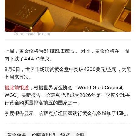
Фото: magnific.com
上周，黄金价格为61 889.33坚戈。因此，黄金价格在一周
内下跌了444.71坚戈。
8月6日，世界市场现货黄金盘中突破4300美元/盎司，为近
七周来首次。
据此前报道
，根据世界黄金协会（World Gold Council,
WGC）最新报告，哈萨克斯坦成为2026年第二季度全球央
行黄金购买量排名前五的国家之一。
季度报告显示，哈萨克斯坦国家银行黄金储备增加了15吨。
黄金储备
哈萨克斯坦
经济
金融