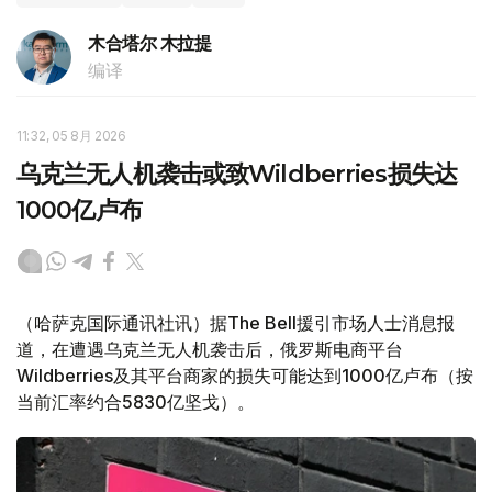
木合塔尔 木拉提
编译
11:32, 05 8月 2026
乌克兰无人机袭击或致Wildberries损失达
1000亿卢布
（哈萨克国际通讯社讯）据The Bell援引市场人士消息报
道，在遭遇乌克兰无人机袭击后，俄罗斯电商平台
Wildberries及其平台商家的损失可能达到1000亿卢布（按
当前汇率约合5830亿坚戈）。