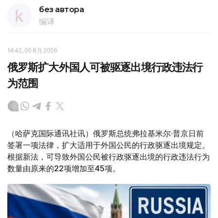
без автора
编译
14:42, 05 8月 2026
俄罗斯扩大外国人可被驱逐出境行政违法行
为范围
（哈萨克国际通讯社讯）俄罗斯总统弗拉基米尔·普京日前
签署一项法律，扩大适用于外国公民的行政驱逐出境规定。
根据新法，可导致外国公民被行政驱逐出境的行政违法行为
数量由原来的22项增加至45项。