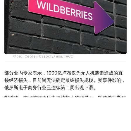
Фото: Сергей Савостьянов/ТАСС
部分业内专家表示，1000亿卢布仅为无人机袭击造成的直
接经济损失，目前尚无法确定最终损失规模。受事件影响，
俄罗斯电子商务行业已连续第二周出现下滑。
报道称，在当前财政压力持续加大的背景下，即使俄罗斯政
府决定对Wildberries及平台数千家商户提供支持，也将面
临资金来源不足的问题。今年上半年，俄罗斯联邦预算赤字
已达到5.7万亿卢布。
此前，《福布斯》俄罗斯版分析认为，仅Wildberries平台