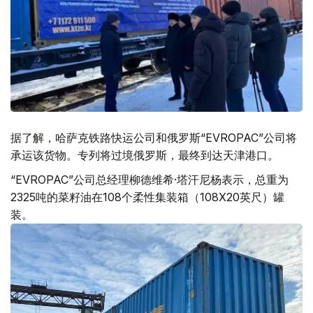
据了解，哈萨克铁路快运公司和俄罗斯“EVROPAC”公司将
承运该货物。专列将过境俄罗斯，最终到达天津港口。
“EVROPAC”公司总经理柳德维希·塔汗尼杨表示，总重为
2325吨的菜籽油在108个柔性集装箱（108X20英尺）罐
装。