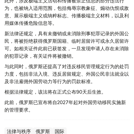
此外，涉及极端主义活动和传播被禁止信息的部分违法行
为，也被纳入适用范围，包括侮辱宗教象征、煽动仇恨或敌
意、展示极端主义或纳粹标志、传播极端主义材料，以及利
用媒体传播危险信息等。
新法律还规定，具有未撤销或未消除刑事犯罪记录的外国公
民，将被拒绝获得俄罗斯国籍、临时居留许可或永久居留许
可。如相关证件此前已获签发，一旦发现申请人存在未消除
的犯罪记录，有关证件将被撤销。
与此同时，俄罗斯还提高了对违反移民管理规定行为的处罚
力度，包括非法入境、违反居留规定、外国公民非法就业以
及非法雇佣外国劳动力等行为的罚款标准。
根据法律规定，该法将在正式公布90天后生效。
此前，俄罗斯已宣布将自2027年起对外国劳动移民实施新
的管理要求。
法律与秩序
俄罗斯
国际