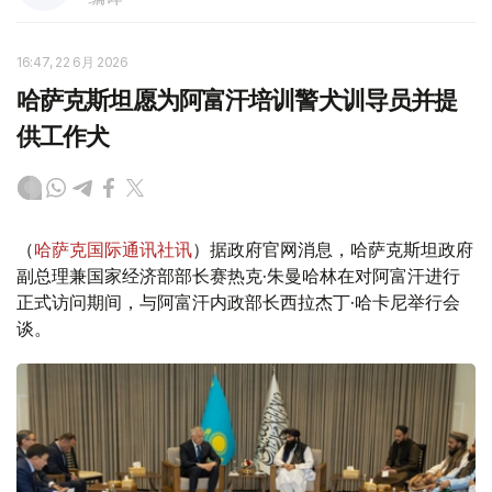
16:47, 22 6月 2026
哈萨克斯坦愿为阿富汗培训警犬训导员并提
供工作犬
（
哈萨克国际通讯社讯
）据政府官网消息，哈萨克斯坦政府
副总理兼国家经济部部长赛热克·朱曼哈林在对阿富汗进行
正式访问期间，与阿富汗内政部长西拉杰丁·哈卡尼举行会
谈。