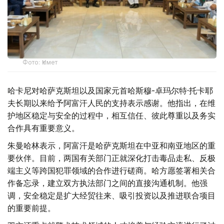
Фото: Үкімет
哈卡尼对哈萨克斯坦以及国家元首哈斯穆-卓玛尔特·托卡耶
夫长期以来给予阿富汗人民的支持表示感谢。他指出，在维
护地区稳定与安全的过程中，相互信任、彼此尊重以及务实
合作具有重要意义。
朱曼哈林表示，阿富汗是哈萨克斯坦在中亚和南亚地区的重
要伙伴。目前，两国有关部门正就深化打击毒品走私、反极
端主义等跨国犯罪领域的合作进行磋商。哈方愿签署相关合
作备忘录，建立双方执法部门之间的直接沟通机制。他强
调，安全稳定是扩大经贸往来、吸引投资以及推进联合项目
的重要前提。