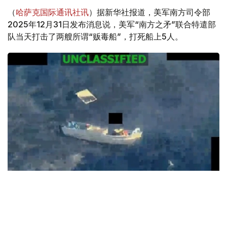
（
哈萨克国际通讯社讯
）据新华社报道，美军南方司令部
2025年12月31日发布消息说，美军“南方之矛”联合特遣部
队当天打击了两艘所谓“贩毒船”，打死船上5人。
Кадр из видео
消息称，这两艘船正“沿已知的毒品走私路线航行，并从事