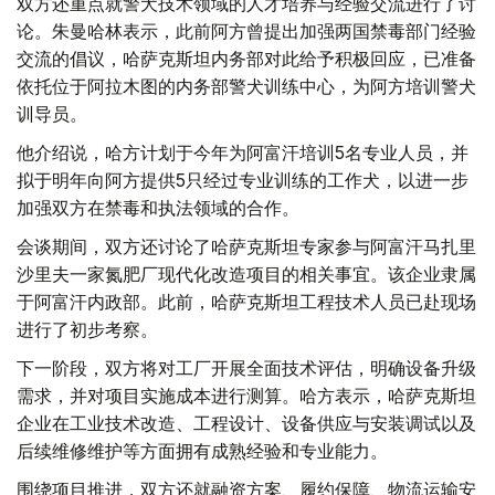
双方还重点就警犬技术领域的人才培养与经验交流进行了讨
论。朱曼哈林表示，此前阿方曾提出加强两国禁毒部门经验
交流的倡议，哈萨克斯坦内务部对此给予积极回应，已准备
依托位于阿拉木图的内务部警犬训练中心，为阿方培训警犬
训导员。
他介绍说，哈方计划于今年为阿富汗培训5名专业人员，并
拟于明年向阿方提供5只经过专业训练的工作犬，以进一步
加强双方在禁毒和执法领域的合作。
会谈期间，双方还讨论了哈萨克斯坦专家参与阿富汗马扎里
沙里夫一家氮肥厂现代化改造项目的相关事宜。该企业隶属
于阿富汗内政部。此前，哈萨克斯坦工程技术人员已赴现场
进行了初步考察。
下一阶段，双方将对工厂开展全面技术评估，明确设备升级
需求，并对项目实施成本进行测算。哈方表示，哈萨克斯坦
企业在工业技术改造、工程设计、设备供应与安装调试以及
后续维修维护等方面拥有成熟经验和专业能力。
围绕项目推进，双方还就融资方案、履约保障、物流运输安