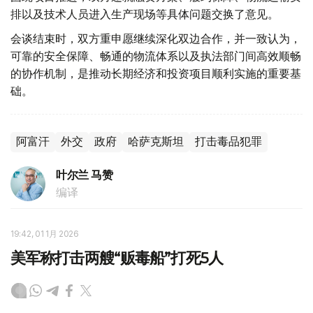
排以及技术人员进入生产现场等具体问题交换了意见。
会谈结束时，双方重申愿继续深化双边合作，并一致认为，
可靠的安全保障、畅通的物流体系以及执法部门间高效顺畅
的协作机制，是推动长期经济和投资项目顺利实施的重要基
础。
阿富汗
外交
政府
哈萨克斯坦
打击毒品犯罪
叶尔兰 马赞
编译
19:42, 01 1月 2026
美军称打击两艘“贩毒船”打死5人