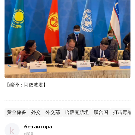
【编译：阿依波塔】
黄金储备
外交
外交部
哈萨克斯坦
联合国
打击毒品
без автора
编译