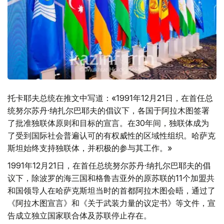
托卡耶夫总统在推文中写道：«1991年12月21日，在首任总
统努尔苏丹·纳扎尔巴耶夫的倡议下，各国于阿拉木图签署
了批准独联体原则和目标的宣言。在30年间，独联体成为
了受到国际社会普遍认可的有权威性的区域性组织。哈萨克
斯坦始终支持独联体，并积极的参与其工作。»
1991年12月21日，在首任总统努尔苏丹·纳扎尔巴耶夫的倡
议下，除波罗的海三国和格鲁吉亚外的原苏联的11个加盟共
和国领导人在哈萨克斯坦当时的首都阿拉木图会晤，通过了
《阿拉木图宣言》和《关于武装力量的议定书》等文件，宣
告成立独立国家联合体及苏联停止存在。