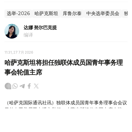
选举-2026
哈萨克斯坦
库鲁尔泰
中央选举委员会
独
达娜 努尔巴克提
编译
11:31, 27 7月 2026
哈萨克斯坦将担任独联体成员国青年事务理
事会轮值主席
（哈萨克国际通讯社讯）独联体成员国青年事务理事会会议
日前在亚美尼亚卡潘市举行，哈萨克斯坦代表团出席会议。