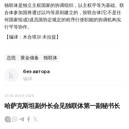
独联体是独立主权国家的协调组织，以主权平等为基础。联
合体参加国将通过以均等原则建立的，按联合体(它不是任
何国家组成)成员国协定规定的程序行使职能的协调机构实
行平等协作。
【编译：木合塔尔·木拉提】
总统
黄金储备
独联体
без автора
编译
20:18, 05 8月 2026
哈萨克斯坦副外长会见独联体第一副秘书长