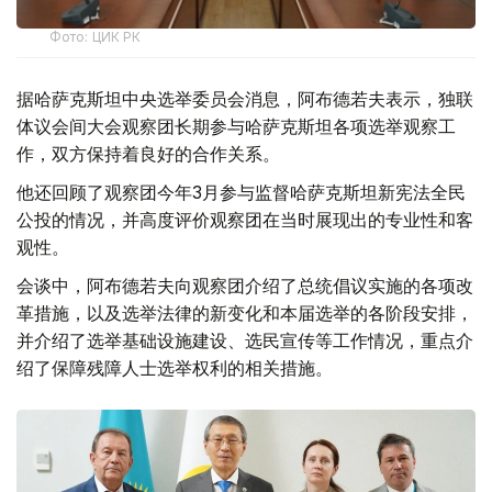
Фото: ЦИК РК
据哈萨克斯坦中央选举委员会消息，阿布德若夫表示，独联
体议会间大会观察团长期参与哈萨克斯坦各项选举观察工
作，双方保持着良好的合作关系。
他还回顾了观察团今年3月参与监督哈萨克斯坦新宪法全民
公投的情况，并高度评价观察团在当时展现出的专业性和客
观性。
会谈中，阿布德若夫向观察团介绍了总统倡议实施的各项改
革措施，以及选举法律的新变化和本届选举的各阶段安排，
并介绍了选举基础设施建设、选民宣传等工作情况，重点介
绍了保障残障人士选举权利的相关措施。