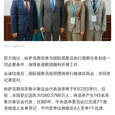
Фото: ЦИК РК
双方指出，哈萨克斯坦将为国际观察员执行观察任务创造一
切必要条件，保障各观察团顺利开展工作。
会谈结束后，国际观察员按照惯例举行媒体吹风会，并回答
记者提问。
哈萨克斯坦库鲁尔泰议会代表选举将于8月23日举行。目
前，全国登记选民为1260.5788万人，将选举产生145名库
鲁尔泰议会代表，任期5年。中央选举委员会已完成7个政
党候选人名单登记，平均竞争比例接近4人竞争1个议席。