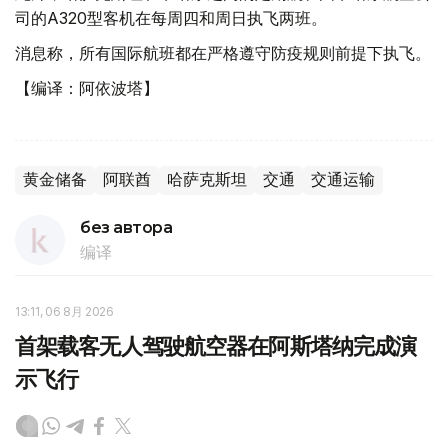
司的А320型客机在每周四和周日执飞两班。
消息称，所有国际航班都在严格遵守防疫规则前提下执飞。
【编译：阿依波塔】
黄金储备
阿联酋
哈萨克斯坦
交通
交通运输
без автора
编译
13:11, 06 8月 2026
首架载客无人驾驶航空器在阿斯塔纳完成演
示飞行