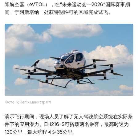
降航空器（eVTOL），在“未来运动会—2026”国际赛事期
间，于阿斯塔纳一处获特别许可的区域完成试飞。
Фото: ҚР Көлік министрлігі
演示飞行期间，现场人员了解了无人驾驶航空系统在实际条
件下的应用潜力。EH216-S可搭载两名乘客，最高时速为
130公里，最大航程可达35公里。