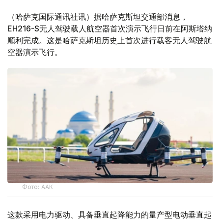
（哈萨克国际通讯社讯）据哈萨克斯坦交通部消息，
EH216-S无人驾驶载人航空器首次演示飞行日前在阿斯塔纳
顺利完成。这是哈萨克斯坦历史上首次进行载客无人驾驶航
空器演示飞行。
Фото: ААК
这款采用电力驱动、具备垂直起降能力的量产型电动垂直起