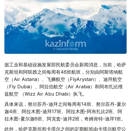
据工业和基础设施发展部民航委员会新闻消息，当前，哈萨
克斯坦和阿联酋之间每周有46班航班，分别由阿斯塔纳航
空（Air Astana）、飞狮航空（FlyArystan）、迪拜航空
（Fly Dubai）、阿拉伯航空（Air Arabia）和阿布扎比维
兹航空 （Wizz Air Abu Dhabi）执飞。
具体来说，努尔苏丹-迪拜之间每周有14班、努尔苏丹-夏尔
迦4班、阿拉木图-迪拜17班、阿拉木图-阿布扎比2班、阿
拉木图-夏尔迦6班、阿克套-迪拜2班，奇姆肯特-迪拜1班。
此外，哈萨克斯坦和卡塔尔之间的定期航班由卡塔尔航空公