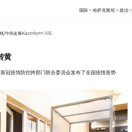
国际
哈萨克斯坦
政治
线/中间走廊
Kazinform-105
转黄
坦政府新冠疫情防控跨部门联合委员会发布了全国疫情形势