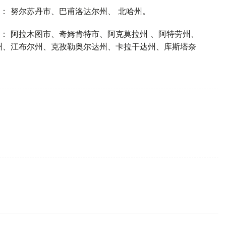
： 努尔苏丹市、巴甫洛达尔州、 北哈州。
： 阿拉木图市、奇姆肯特市、阿克莫拉州 、阿特劳州、
州、江布尔州、克孜勒奥尔达州、卡拉干达州、库斯塔奈