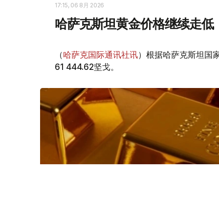
17:15, 06 8月 2026
哈萨克斯坦黄金价格继续走低
（
哈萨克国际通讯社讯
）根据哈萨克斯坦国家
61 444.62坚戈。