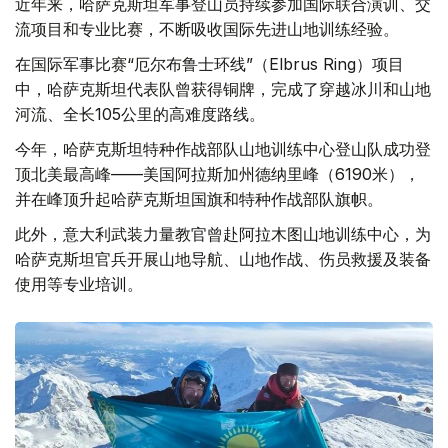
近年来，哈萨克斯坦军事登山员持续参加国际联合演训、交
流项目和专业比赛，不断吸收国际先进山地训练经验。
在国际军事比赛“厄尔布鲁士环线”（Elbrus Ring）项目
中，哈萨克斯坦代表队曾获得铜牌，完成了穿越冰川和山地
河流、全长105公里的高难度路线。
今年，哈萨克斯坦特种作战部队山地训练中心登山队成功登
顶北美最高峰——美国阿拉斯加州德纳里峰（6190米），
并在峰顶升起哈萨克斯坦国旗和特种作战部队旗帜。
此外，意大利武装力量教官曾赴阿拉木图山地训练中心，为
哈萨克斯坦官兵开展山地导航、山地作战、伤员救援及装备
使用等专业培训。