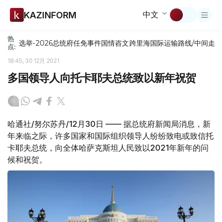
中文
KAZINFORM
热
选举-2026
总统府
任免
事件
国情咨文
跨里海国际运输路线/中间走
点:
18:45, 30 12月 2021
多国领导人向托卡耶夫总统致以新年祝贺
哈通社/努尔苏丹/12月30日 —— 据总统府新闻局消息，新
年来临之际，许多国家和国际组织领导人纷纷致电或致信托
卡耶夫总统，向全体哈萨克斯坦人民致以2021年新年的问
候和祝贺。