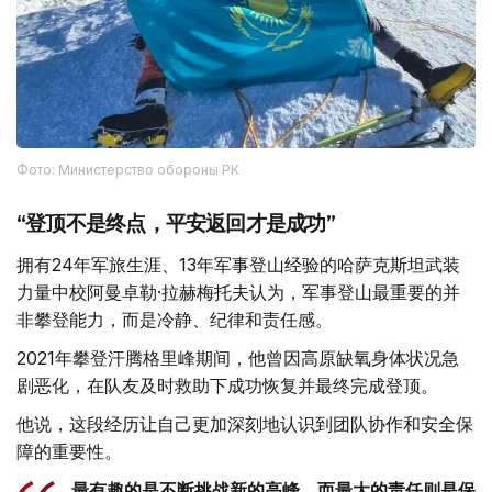
Фото: Министерство обороны РК
“登顶不是终点，平安返回才是成功”
拥有24年军旅生涯、13年军事登山经验的哈萨克斯坦武装
力量中校阿曼卓勒·拉赫梅托夫认为，军事登山最重要的并
非攀登能力，而是冷静、纪律和责任感。
2021年攀登汗腾格里峰期间，他曾因高原缺氧身体状况急
剧恶化，在队友及时救助下成功恢复并最终完成登顶。
他说，这段经历让自己更加深刻地认识到团队协作和安全保
障的重要性。
最有趣的是不断挑战新的高峰，而最大的责任则是保