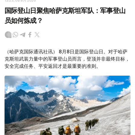
13:23, 08 8月 2026
国际登山日聚焦哈萨克斯坦军队：军事登山
员如何炼成？
（哈萨克国际通讯社讯） 8月8日是国际登山日。对于哈萨
克斯坦武装力量中的军事登山员而言，登顶并非最终目标，
安全完成任务、平安返回才是最重要的准则。