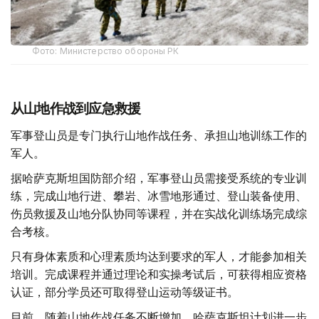
Фото: Министерство обороны РК
从山地作战到应急救援
军事登山员是专门执行山地作战任务、承担山地训练工作的
军人。
据哈萨克斯坦国防部介绍，军事登山员需接受系统的专业训
练，完成山地行进、攀岩、冰雪地形通过、登山装备使用、
伤员救援及山地分队协同等课程，并在实战化训练场完成综
合考核。
只有身体素质和心理素质均达到要求的军人，才能参加相关
培训。完成课程并通过理论和实操考试后，可获得相应资格
认证，部分学员还可取得登山运动等级证书。
目前，随着山地作战任务不断增加，哈萨克斯坦计划进一步