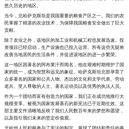
悠久历史的地区。
当今，北哈萨克斯坦是我国重要的粮食产区之一。我们的农
民掌握了精湛的农业技术，为保障我国粮食安全做出了巨大
贡献。
除了农业之外，该地区的加工业和机械工程也发展迅速。投
资项目已经启动，生产设施也已投入运营。所有这些无疑将
改善当地居民的生活条件，并促进该地区的进一步繁荣。
这一地区因著名的阿布莱汗而闻名，他在艰难时期维护了国
家的统一，成为智慧和远见的象征。哈萨克斯坦北部孕育了
众多著名的国家和公共人物、杰出的文化和文学代表、劳动
老兵、受人尊敬的人士、著名运动员以及优秀的执法人员。
作为一个团结而富有创造力的国家，我们正在成功地推行大
规模变革。被视为国家发展基石的新宪法已于近期生效。这
部主要文件清晰地反映了我们人民数百年来的梦想和愿望，
以及指引我们未来的坚定价值观。
北哈州人民积极参与了宪法的制定，展现了团结和责任的典