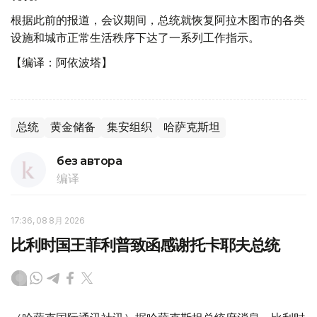
根据此前的报道，会议期间，总统就恢复阿拉木图市的各类
设施和城市正常生活秩序下达了一系列工作指示。
【编译：阿依波塔】
总统
黄金储备
集安组织
哈萨克斯坦
без автора
编译
17:36, 08 8月 2026
比利时国王菲利普致函感谢托卡耶夫总统