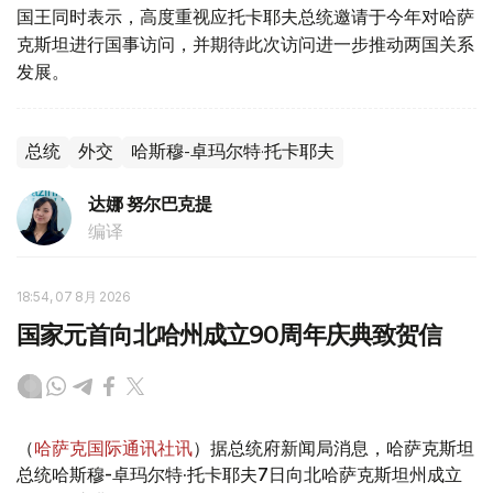
国王同时表示，高度重视应托卡耶夫总统邀请于今年对哈萨
克斯坦进行国事访问，并期待此次访问进一步推动两国关系
发展。
总统
外交
哈斯穆-卓玛尔特·托卡耶夫
达娜 努尔巴克提
编译
18:54, 07 8月 2026
国家元首向北哈州成立90周年庆典致贺信
（
哈萨克国际通讯社讯
）据总统府新闻局消息，哈萨克斯坦
总统哈斯穆-卓玛尔特·托卡耶夫7日向北哈萨克斯坦州成立