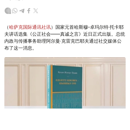
（
哈萨克国际通讯社讯
）国家元首哈斯穆-卓玛尔特·托卡耶
夫讲话选集《公正社会——真诚之言》近日正式出版。总统
内政与传播事务助理阿尔曼·克雷克巴耶夫通过社交媒体公
布了这一消息。
Фото: видеодан скриншот