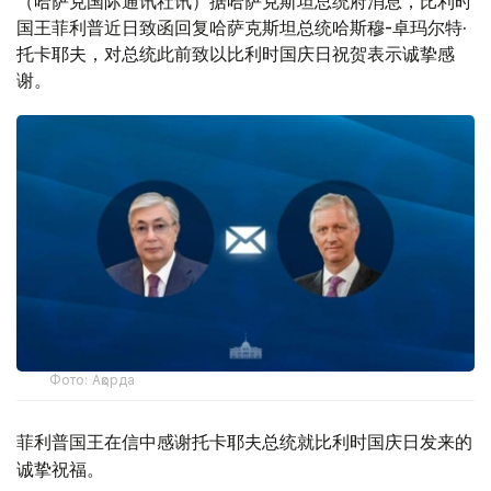
（哈萨克国际通讯社讯）据哈萨克斯坦总统府消息，比利时
国王菲利普近日致函回复哈萨克斯坦总统哈斯穆-卓玛尔特·
托卡耶夫，对总统此前致以比利时国庆日祝贺表示诚挚感
谢。
Фото: Ақорда
菲利普国王在信中感谢托卡耶夫总统就比利时国庆日发来的
诚挚祝福。