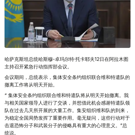
哈萨克斯坦总统哈斯穆-卓玛尔特·托卡耶夫12日在阿拉木图
主持召开紧急行动指挥部会议。
会议期间，总统表示，集体安全条约组织联合维和特遣队的
撤离工作将从明天开始。
“ 集体安全条约组织联合维和特遣队将从明天开始撤离。我
与相关国家领导人进行了交谈，并想借此机会感谢特遣队领
队在过去几天所开展的大量工作。集安组织维和队的到来，
为稳定全国局势发挥了重要作用。毫无疑问，这些行动对于
击退恐怖分子和武装分子的侵略具有重大的心理意义。”总
统说。