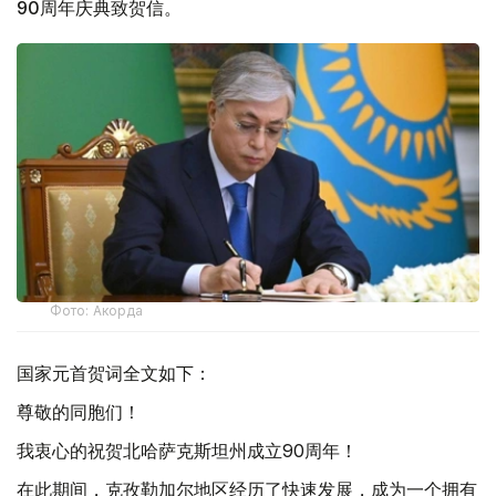
90周年庆典致贺信。
Фото: Акорда
国家元首贺词全文如下：
尊敬的同胞们！
我衷心的祝贺北哈萨克斯坦州成立90周年！
在此期间，克孜勒加尔地区经历了快速发展，成为一个拥有