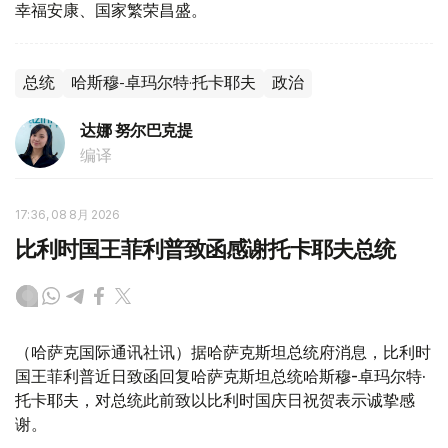
幸福安康、国家繁荣昌盛。
总统
哈斯穆-卓玛尔特·托卡耶夫
政治
达娜 努尔巴克提
编译
17:36, 08 8月 2026
比利时国王菲利普致函感谢托卡耶夫总统
（哈萨克国际通讯社讯）据哈萨克斯坦总统府消息，比利时
国王菲利普近日致函回复哈萨克斯坦总统哈斯穆-卓玛尔特·
托卡耶夫，对总统此前致以比利时国庆日祝贺表示诚挚感
谢。