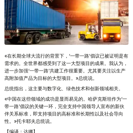
«在长期全球大流行的背景下，‘一带一路’倡议已被证明是有
需求的。全世界都感受到了这一大型项目的成果。我认为，
进一步加强‘一带一路’共建工作很重要。尤其要关注以生产
高附加值产品为目标的大型项目。»总统说。
总统指出，这主要与数字化、绿色技术和创新领域相关。
«中国在这些领域的成功是显而易见的。哈萨克斯坦作为‘一
带一路’倡议的关键一环，完全支持中国领导人宣布的新伙
伴关系标准，即支持项目的高标准和长期性以及社会导向
性。»托卡耶夫总统说。
【编译：达娜】