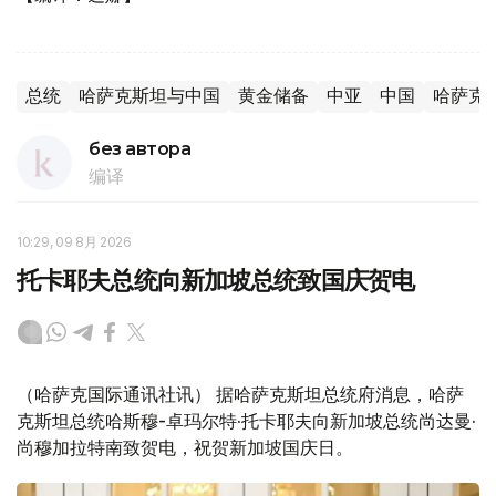
总统
哈萨克斯坦与中国
黄金储备
中亚
中国
哈萨克
без автора
编译
10:29, 09 8月 2026
托卡耶夫总统向新加坡总统致国庆贺电
（哈萨克国际通讯社讯） 据哈萨克斯坦总统府消息，哈萨
克斯坦总统哈斯穆-卓玛尔特·托卡耶夫向新加坡总统尚达曼·
尚穆加拉特南致贺电，祝贺新加坡国庆日。