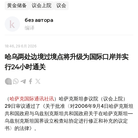
黄金储备
议会上院
议会
без автора
编译
18:46, 29 6月 2026
哈乌两处边境过境点将升级为国际口岸并实
行24小时通关
（
哈萨克国际通讯社讯
）哈萨克斯坦参议院（议会上院）
29日审议通过了《关于批准〈对2006年9月4日哈萨克斯坦
共和国政府与乌兹别克斯坦共和国政府关于在哈萨克斯坦—
乌兹别克斯坦国界设立检查站协定进行修正和补充的议定
书〉的法律》。