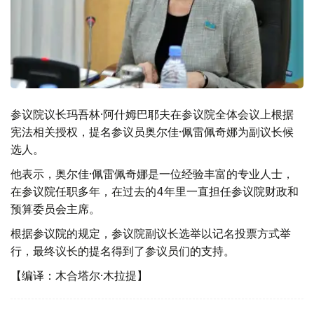
参议院议长玛吾林·阿什姆巴耶夫在参议院全体会议上根据
宪法相关授权，提名参议员奥尔佳·佩雷佩奇娜为副议长候
选人。
他表示，奥尔佳·佩雷佩奇娜是一位经验丰富的专业人士，
在参议院任职多年，在过去的4年里一直担任参议院财政和
预算委员会主席。
根据参议院的规定，参议院副议长选举以记名投票方式举
行，最终议长的提名得到了参议员们的支持。
【编译：木合塔尔·木拉提】