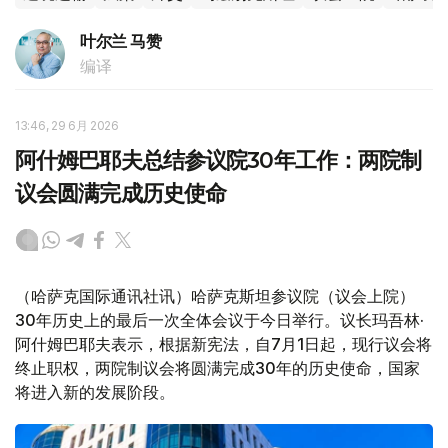
叶尔兰 马赞
编译
13:46, 29 6月 2026
阿什姆巴耶夫总结参议院30年工作：两院制
议会圆满完成历史使命
（哈萨克国际通讯社讯）哈萨克斯坦参议院（议会上院）
30年历史上的最后一次全体会议于今日举行。议长玛吾林·
阿什姆巴耶夫表示，根据新宪法，自7月1日起，现行议会将
终止职权，两院制议会将圆满完成30年的历史使命，国家
将进入新的发展阶段。