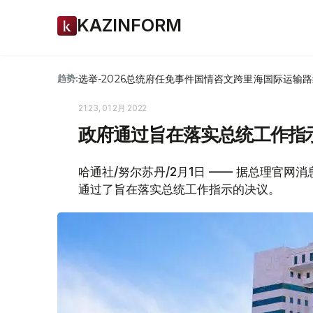
KAZINFORM
选举-2026
总统府
任免
事件
国情咨文
跨里海国际运输路
趋势:
21:23, 01 2月 2022
政府通过旨在落实总统工作指
哈通社/努尔苏丹/2月1日 —— 据总理官网
通过了旨在落实总统工作指示的决议。