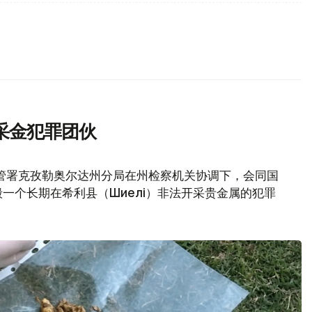
采金犯罪团伙
管署克孜勒奥尔达州分局在州检察机关协调下，会同国
一个长期在希利县（Шиелі）非法开采贵金属的犯罪