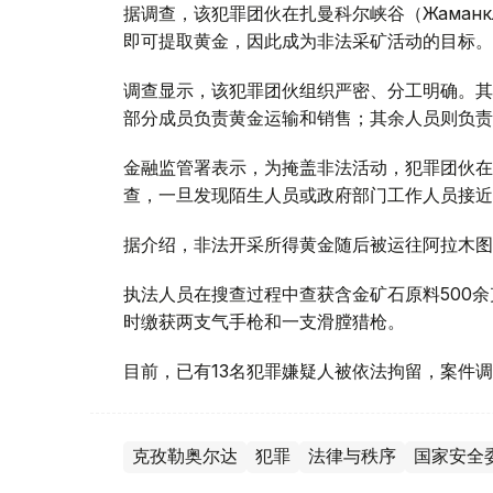
据调查，该犯罪团伙在扎曼科尔峡谷（Жаман
即可提取黄金，因此成为非法采矿活动的目标。
调查显示，该犯罪团伙组织严密、分工明确。其
部分成员负责黄金运输和销售；其余人员则负责
金融监管署表示，为掩盖非法活动，犯罪团伙在
查，一旦发现陌生人员或政府部门工作人员接近
据介绍，非法开采所得黄金随后被运往阿拉木图
执法人员在搜查过程中查获含金矿石原料500余
时缴获两支气手枪和一支滑膛猎枪。
目前，已有13名犯罪嫌疑人被依法拘留，案件
克孜勒奥尔达
犯罪
法律与秩序
国家安全