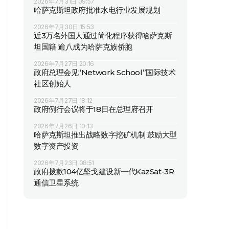
2026年7月31日 09:57
哈萨克斯坦政府批准水电行业发展规划
2026年7月30日 15:53
近3万名外国人通过简化程序获得哈萨克斯
坦国籍 逾八成为哈萨克族侨胞
2026年7月27日 20:16
政府总理会见“Network School”国际技术
社区创始人
2026年7月27日 18:12
政府例行会议将于18日在总理府召开
2026年7月26日 10:13
哈萨克斯坦推出战略数字挖矿机制 鼓励大型
数字资产投资
2026年7月23日 08:51
政府拨款104亿坚戈建设新一代KazSat-3R
通信卫星系统