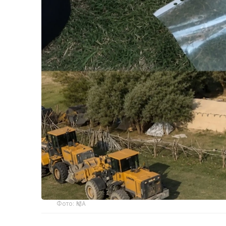
Фото: ҚМА