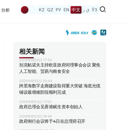
KZ
QZ
РУ
EN
中文
ق ز
ЎЗ
分析
相关新闻
2026年8月6日 17:44
别克帖诺夫主持欧亚政府间理事会会议 聚焦
人工智能、贸易与粮食安全
2026年8月5日 20:44
跨里海数字走廊建设取得重大突破 海底光缆
铺设最艰难阶段顺利完成
2026年8月4日 17:52
政府总理会见香港赋生资本创始人
2026年8月3日 18:46
政府例行会议将于4日在总理府召开