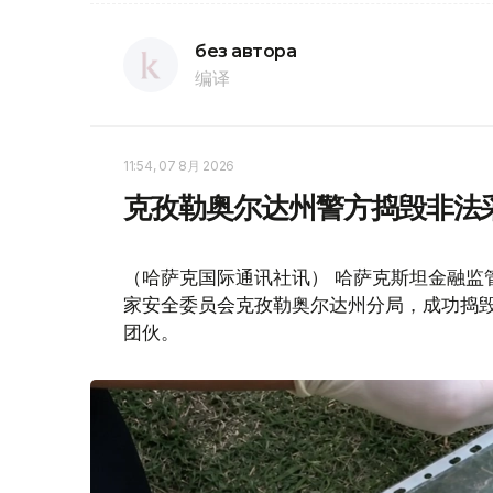
без автора
编译
11:54, 07 8月 2026
克孜勒奥尔达州警方捣毁非法
（哈萨克国际通讯社讯） 哈萨克斯坦金融监
家安全委员会克孜勒奥尔达州分局，成功捣毁
团伙。