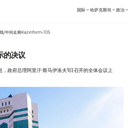
国际
哈萨克斯坦
政治
线/中间走廊
Kazinform-105
示的决议
消息，政府总理阿里汗·斯马伊洛夫1日召开的全体会议上