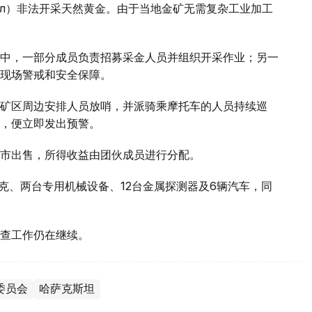
көл）非法开采天然黄金。由于当地金矿无需复杂工业加工
中，一部分成员负责招募采金人员并组织开采作业；另一
现场警戒和安全保障。
矿区周边安排人员放哨，并派骑乘摩托车的人员持续巡
，便立即发出预警。
市出售，所得收益由团伙成员进行分配。
克、两台专用机械设备、12台金属探测器及6辆汽车，同
调查工作仍在继续。
委员会
哈萨克斯坦