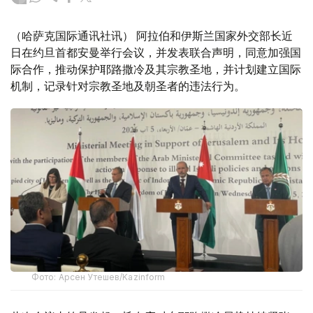
（哈萨克国际通讯社讯） 阿拉伯和伊斯兰国家外交部长近
日在约旦首都安曼举行会议，并发表联合声明，同意加强国
际合作，推动保护耶路撒冷及其宗教圣地，并计划建立国际
机制，记录针对宗教圣地及朝圣者的违法行为。
Фото: Арсен Утешев/Kazinform