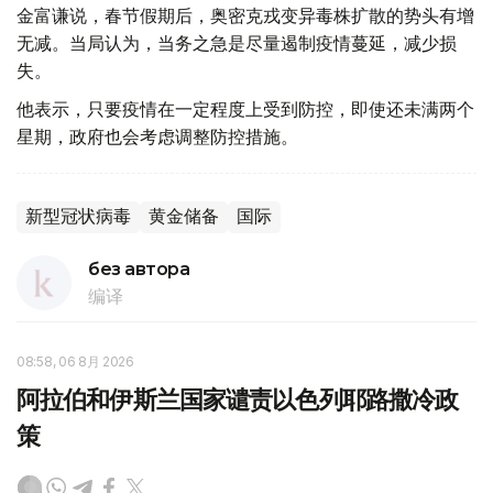
金富谦说，春节假期后，奥密克戎变异毒株扩散的势头有增
无减。当局认为，当务之急是尽量遏制疫情蔓延，减少损
失。
他表示，只要疫情在一定程度上受到防控，即使还未满两个
星期，政府也会考虑调整防控措施。
新型冠状病毒
黄金储备
国际
без автора
编译
08:58, 06 8月 2026
阿拉伯和伊斯兰国家谴责以色列耶路撒冷政
策