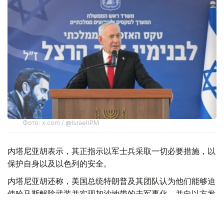
Фото: x.com / @IsraeliPM
内塔尼亚胡表示，其正指示以军士兵采取一切必要措施，以
保护自身以及以色列的安全。
内塔尼亚胡还称，美国总统特朗普及其团队认为他们能够迫
使哈马斯解除武装并实现加沙地带的去军事化，并向以方发
送了一份协议草案，但以方并未对此表示赞同。
此外，内塔尼亚胡强调：“这不是我们的草案。我们已经提