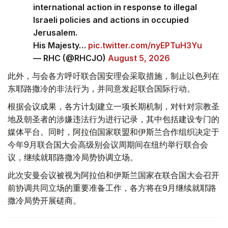
international action in response to illegal
Israeli policies and actions in occupied
Jerusalem.
His Majesty…
pic.twitter.com/nyEPTuH3Yu
— RHC (@RHCJO)
August 5, 2026
此外，与会各方呼吁联合国安理会采取措施，制止以色列在
东耶路撒冷的非法行为，并同意发起联合国际行动。
根据会议成果，各方计划建立一项长期机制，对针对宗教圣
地及朝圣者的涉嫌违法行为进行记录，其中包括建设专门的
媒体平台。同时，阿拉伯国家联盟和伊斯兰合作组织决定于
今年9月联合国大会高级别会议周期间在纽约举行联合会
议，继续就耶路撒冷局势协调立场。
此次安曼会议被视为阿拉伯和伊斯兰国家在联合国大会召开
前协调共同立场的重要准备工作，各方将在9月继续就耶路
撒冷局势开展磋商。