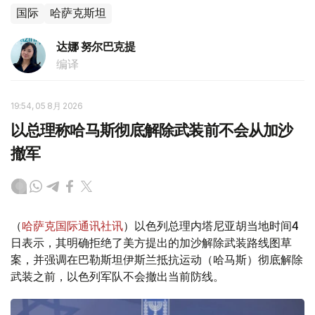
国际
哈萨克斯坦
达娜 努尔巴克提
编译
19:54, 05 8月 2026
以总理称哈马斯彻底解除武装前不会从加沙
撤军
（
哈萨克国际通讯社讯
）以色列总理内塔尼亚胡当地时间4
日表示，其明确拒绝了美方提出的加沙解除武装路线图草
案，并强调在巴勒斯坦伊斯兰抵抗运动（哈马斯）彻底解除
武装之前，以色列军队不会撤出当前防线。