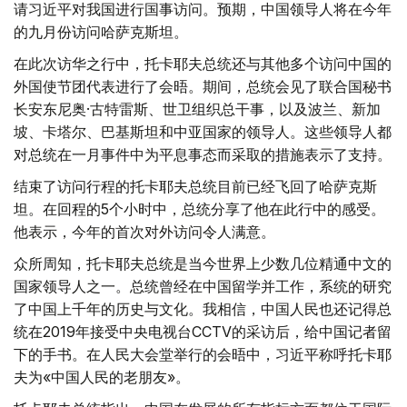
请习近平对我国进行国事访问。预期，中国领导人将在今年
的九月份访问哈萨克斯坦。
在此次访华之行中，托卡耶夫总统还与其他多个访问中国的
外国使节团代表进行了会晤。期间，总统会见了联合国秘书
长安东尼奥·古特雷斯、世卫组织总干事，以及波兰、新加
坡、卡塔尔、巴基斯坦和中亚国家的领导人。这些领导人都
对总统在一月事件中为平息事态而采取的措施表示了支持。
结束了访问行程的托卡耶夫总统目前已经飞回了哈萨克斯
坦。在回程的5个小时中，总统分享了他在此行中的感受。
他表示，今年的首次对外访问令人满意。
众所周知，托卡耶夫总统是当今世界上少数几位精通中文的
国家领导人之一。总统曾经在中国留学并工作，系统的研究
了中国上千年的历史与文化。我相信，中国人民也还记得总
统在2019年接受中央电视台CCTV的采访后，给中国记者留
下的手书。在人民大会堂举行的会晤中，习近平称呼托卡耶
夫为«中国人民的老朋友»。