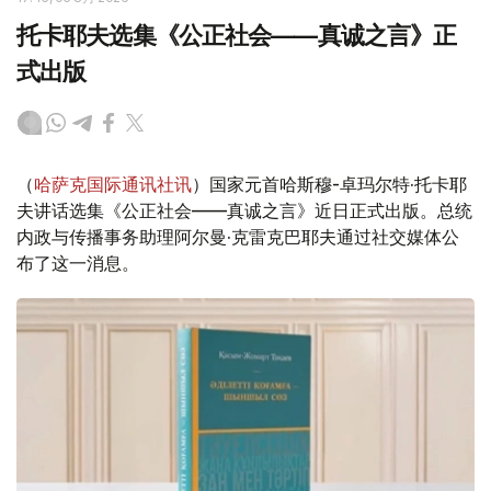
托卡耶夫选集《公正社会——真诚之言》正
式出版
（
哈萨克国际通讯社讯
）国家元首哈斯穆-卓玛尔特·托卡耶
夫讲话选集《公正社会——真诚之言》近日正式出版。总统
内政与传播事务助理阿尔曼·克雷克巴耶夫通过社交媒体公
布了这一消息。