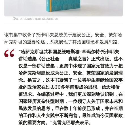
Фото: видеодан скриншот
该书集中收录了托卡耶夫总统关于建设公正、安全、繁荣哈
萨克斯坦的重要论述，系统展现了其治国理念和发展思路。
“哈萨克斯坦共和国总统哈斯穆-卓玛尔特·托卡耶夫
讲话选集《公正社会——真诚之言》正式出版。这不
仅是一部讲话选集，更集中体现了国家元首致力于把
哈萨克斯坦建设成为公正、安全、繁荣国家的发展理
念。换言之，这本书凝聚了一位将毕生奉献给国家事
业的政治家在过去30多年间形成的思想、信念和价
值追求。在编纂过程中，我们更加深刻地认识到，在
国家经历复杂转型时期，一位领导人关于国家未来和
民族发展的思考，早在数十年前便已形成，并在长期
的工作和人生实践中不断完善，最终成为今天国家政
策的重要方向。”克雷克巴耶夫表示。