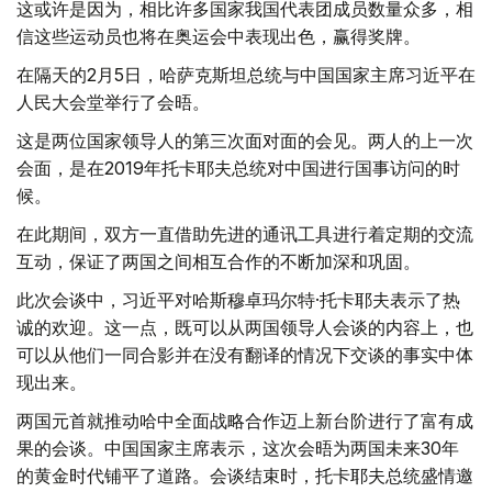
这或许是因为，相比许多国家我国代表团成员数量众多，相
信这些运动员也将在奥运会中表现出色，赢得奖牌。
在隔天的2月5日，哈萨克斯坦总统与中国国家主席习近平在
人民大会堂举行了会晤。
这是两位国家领导人的第三次面对面的会见。两人的上一次
会面，是在2019年托卡耶夫总统对中国进行国事访问的时
候。
在此期间，双方一直借助先进的通讯工具进行着定期的交流
互动，保证了两国之间相互合作的不断加深和巩固。
此次会谈中，习近平对哈斯穆卓玛尔特·托卡耶夫表示了热
诚的欢迎。这一点，既可以从两国领导人会谈的内容上，也
可以从他们一同合影并在没有翻译的情况下交谈的事实中体
现出来。
两国元首就推动哈中全面战略合作迈上新台阶进行了富有成
果的会谈。中国国家主席表示，这次会晤为两国未来30年
的黄金时代铺平了道路。会谈结束时，托卡耶夫总统盛情邀