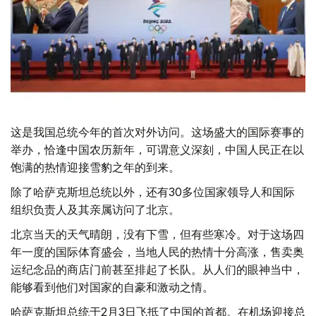
这是我国总统今年的首次对外访问。这场盛大的国际赛事的
举办，恰逢中国农历新年，可谓意义深刻，中国人民正在以
饱满的热情迎接雪豹之年的到来。
除了哈萨克斯坦总统以外，还有30多位国家领导人和国际
组织负责人及其亲属访问了北京。
北京当天的天气晴朗，没有下雪，但有些寒冷。对于这场四
年一度的国际体育盛会，当地人民的热情十分高涨，售卖奥
运纪念品的商店门前甚至排起了长队。从人们的眼神当中，
能够看到他们对国家的自豪和激动之情。
哈萨克斯坦总统于2月3日飞抵了中国的首都。在机场迎接总