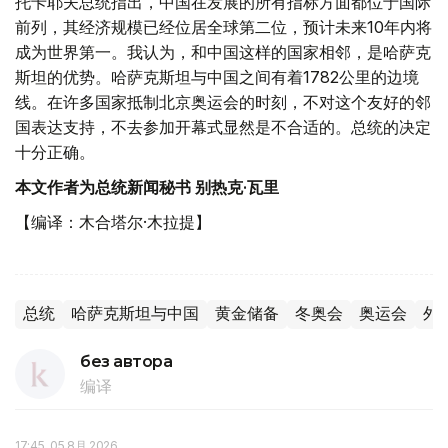
托卡耶夫总统指出，中国在发展的所有指标方面都位于国际
前列，其经济规模已经位居全球第二位，预计未来10年内将
成为世界第一。我认为，和中国这样的国家相邻，是哈萨克
斯坦的优势。哈萨克斯坦与中国之间有着1782公里的边境
线。在许多国家抵制北京奥运会的时刻，不对这个友好的邻
国表达支持，不去参加开幕式显然是不合适的。总统的决定
十分正确。
本文作者为总统新闻秘书 别热克·瓦里
【编译：木合塔尔·木拉提】
总统
哈萨克斯坦与中国
黄金储备
冬奥会
奥运会
外
без автора
编译
17:45, 05 8月 2026