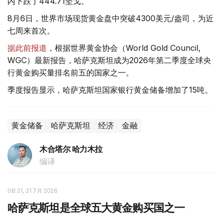
内下跌了444.71坚戈。
8月6日，世界市场现货黄金盘中突破4300美元/盎司，为近
七周来首次。
据此前报道
，根据世界黄金协会（World Gold Council,
WGC）最新报告，哈萨克斯坦成为2026年第二季度全球央
行黄金购买量排名前五的国家之一。
季度报告显示，哈萨克斯坦国家银行黄金储备增加了15吨。
黄金储备
哈萨克斯坦
经济
金融
木合塔尔 哈力木拉
编译
08:31, 31 7月 2026
哈萨克斯坦是全球五大黄金购买国之一