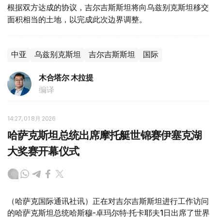
根据双方达成的协议，吉尔吉斯斯坦将向乌兹别克斯坦移交
面积相当的土地，以完成此次边界调整。
中亚
乌兹别克斯坦
吉尔吉斯斯坦
国际
木合塔尔 木拉提
编译
14:27, 01 8月 2026
哈萨克斯坦总统出席摩托艇世锦赛伊塞克湖
大奖赛开幕仪式
（哈萨克国际通讯社讯）正在对吉尔吉斯斯坦进行工作访问
的哈萨克斯坦总统哈斯穆-卓玛尔特·托卡耶夫1日出席了世界