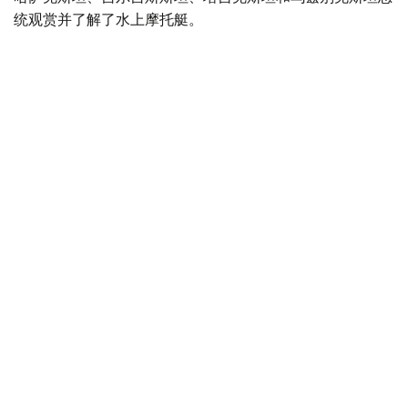
统观赏并了解了水上摩托艇。
Photo credit: Akorda