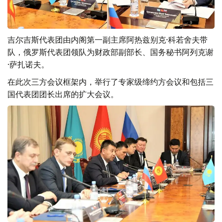
吉尔吉斯代表团由内阁第一副主席阿热兹别克·科若舍夫带
队，俄罗斯代表团领队为财政部副部长、国务秘书阿列克谢
·萨扎诺夫。
在此次三方会议框架内，举行了专家级缔约方会议和包括三
国代表团团长出席的扩大会议。