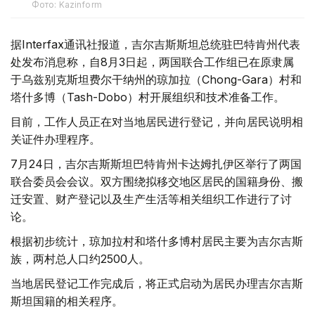
Фото: Kazinform
据Interfax通讯社报道，吉尔吉斯斯坦总统驻巴特肯州代表
处发布消息称，自8月3日起，两国联合工作组已在原隶属
于乌兹别克斯坦费尔干纳州的琼加拉（Chong-Gara）村和
塔什多博（Tash-Dobo）村开展组织和技术准备工作。
目前，工作人员正在对当地居民进行登记，并向居民说明相
关证件办理程序。
7月24日，吉尔吉斯斯坦巴特肯州卡达姆扎伊区举行了两国
联合委员会会议。双方围绕拟移交地区居民的国籍身份、搬
迁安置、财产登记以及生产生活等相关组织工作进行了讨
论。
根据初步统计，琼加拉村和塔什多博村居民主要为吉尔吉斯
族，两村总人口约2500人。
当地居民登记工作完成后，将正式启动为居民办理吉尔吉斯
斯坦国籍的相关程序。