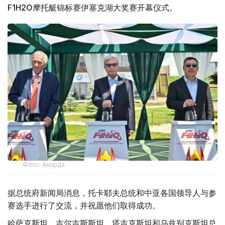
F1H2O摩托艇锦标赛伊塞克湖大奖赛开幕仪式。
Фото: Акорда
据总统府新闻局消息，托卡耶夫总统和中亚各国领导人与参
赛选手进行了交流，并祝愿他们取得成功。
哈萨克斯坦、吉尔吉斯斯坦、塔吉克斯坦和乌兹别克斯坦总