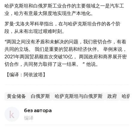
哈萨克斯坦和白俄罗斯工业合作的主要领域之一是汽车工
业，哈方有意最大限度地实现生产本地化。
罗曼·戈洛夫琴科举指出，在与哈萨克斯坦合作的各个阶
段，从未有出现过艰难时刻。
“两国之间没有矛盾和未解决的问题，我们密切合作，有着
共同的立场。 我们是重要的贸易和经济伙伴。 举例来说，
2021年两国贸易额首次突破10亿， 两国政府和商界展开密
切合作，共同努力取得了这一结果。 ” 他说。
【编译：阿依波塔】
黄金储备
白俄罗斯
哈萨克斯坦与白俄罗斯
政府
哈萨
без автора
编译