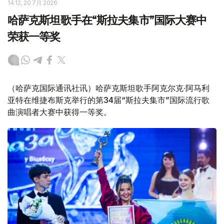
14:12, 20 7月 2026
哈萨克斯坦歌手在“斯拉夫集市”国际大赛中
荣获一等奖
（哈萨克国际通讯社讯）哈萨克斯坦歌手阿克尔克·阿马利
亚特在维捷布斯克举行的第34届“斯拉夫集市”国际流行歌
曲演唱者大赛中获得一等奖。