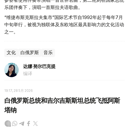
参赛者使用伴奏带演唱一首世界名曲；第二轮则在国家总统
乐团伴奏下，演唱一首斯拉夫语歌曲。
“维捷布斯克斯拉夫集市”国际艺术节自1992年起于每年7月
中旬举行，被视为独联体及东欧地区最具影响力的文化活动
之一。
文化
白俄罗斯
音乐
达娜 努尔巴克提
编译
19:17, 28 5月 2026
白俄罗斯总统和吉尔吉斯斯坦总统飞抵阿斯
塔纳