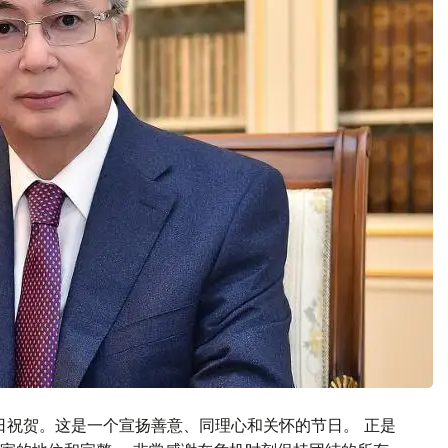
日祝贺。这是一个宣扬善意、同理心和关怀的节日。 正是