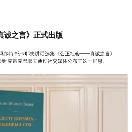
真诚之言》正式出版
玛尔特·托卡耶夫讲话选集《公正社会——真诚之言》
曼·克雷克巴耶夫通过社交媒体公布了这一消息。