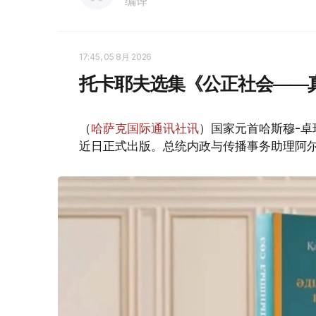
编译
17:45, 05 8月 2026
托卡耶夫选集《公正社会——
（
哈萨克国际通讯社讯
）国家元首哈斯穆-卓
近日正式出版。总统内政与传播事务助理阿尔