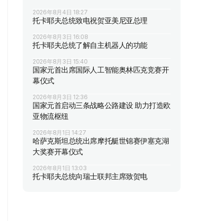
2026年8月4日 18:27
托卡耶夫总统致电祝贺亚美尼亚总理
2026年8月3日 16:08
托卡耶夫总统了解自主机器人的功能
2026年8月3日 15:40
国家元首出席国际人工智能奥林匹克竞赛开
幕仪式
2026年8月3日 12:36
国家元首启动三条战略公路建设 助力打造欧
亚物流枢纽
2026年8月1日 14:27
哈萨克斯坦总统出席摩托艇世锦赛伊塞克湖
大奖赛开幕仪式
2026年8月1日 13:03
托卡耶夫总统向瑞士联邦主席致贺电