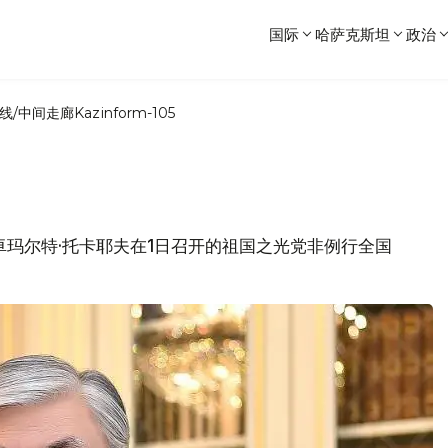
国际
哈萨克斯坦
政治
线/中间走廊
Kazinform-105
-卓玛尔特·托卡耶夫在1日召开的祖国之光党非例行全国