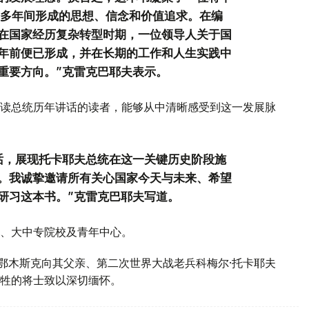
0多年间形成的思想、信念和价值追求。在编
在国家经历复杂转型时期，一位领导人关于国
年前便已形成，并在长期的工作和人生实践中
重要方向。”克雷克巴耶夫表示。
读总统历年讲话的读者，能够从中清晰感受到这一发展脉
话，展现托卡耶夫总统在这一关键历史阶段施
。我诚挚邀请所有关心国家今天与未来、希望
研习这本书。”克雷克巴耶夫写道。
、大中专院校及青年中心。
斯鄂木斯克向其父亲、第二次世界大战老兵科梅尔·托卡耶夫
牲的将士致以深切缅怀。