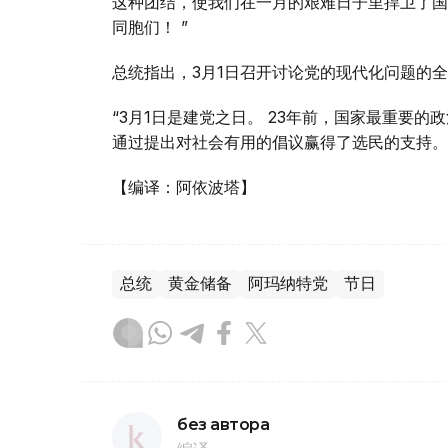
这种团结，使我们在一月的艰难日子里捍卫了国
同胞们！ ”
总统指出，3月1日召开讨论党的现代化问题的
“3月1日是建党之日。 23年前，国家最重要
通过提出对社会有用的倡议赢得了选民的支持。 
【编译：阿依波塔】
总统
黄金储备
阿玛纳特党
节日
без автора