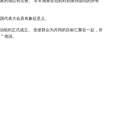
家的地位和完整。 非常感谢在危机时刻保持团结的所有
全国代表大会具有象征意义。
的政治组织正式成立。 党使群众为共同的目标汇聚在一起，并
” 他说。