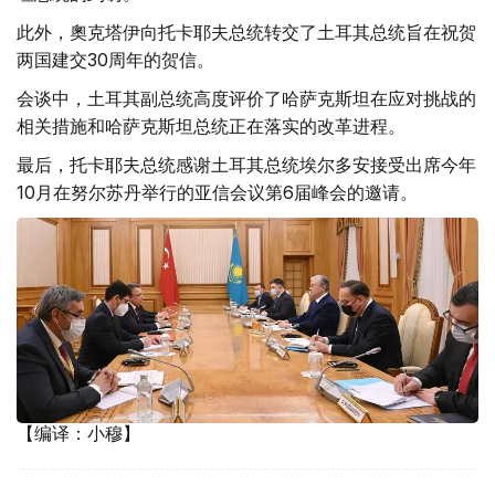
此外，奧克塔伊向托卡耶夫总统转交了土耳其总统旨在祝贺
两国建交30周年的贺信。
会谈中，土耳其副总统高度评价了哈萨克斯坦在应对挑战的
相关措施和哈萨克斯坦总统正在落实的改革进程。
最后，托卡耶夫总统感谢土耳其总统埃尔多安接受出席今年
10月在努尔苏丹举行的亚信会议第6届峰会的邀请。
【编译：小穆】