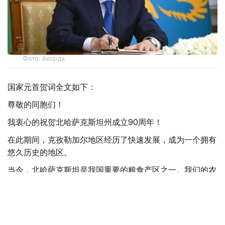
Фото: Акорда
国家元首贺词全文如下：
尊敬的同胞们！
我衷心的祝贺北哈萨克斯坦州成立90周年！
在此期间，克孜勒加尔地区经历了快速发展，成为一个拥有
悠久历史的地区。
当今，北哈萨克斯坦是我国重要的粮食产区之一。我们的农
民掌握了精湛的农业技术，为保障我国粮食安全做出了巨大
贡献。
除了农业之外，该地区的加工业和机械工程也发展迅速。投