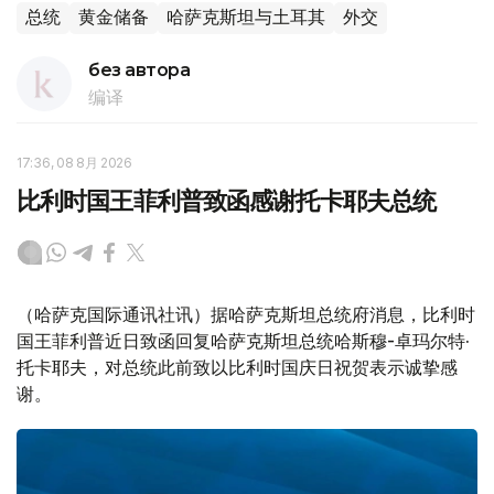
总统
黄金储备
哈萨克斯坦与土耳其
外交
без автора
编译
17:36, 08 8月 2026
比利时国王菲利普致函感谢托卡耶夫总统
（哈萨克国际通讯社讯）据哈萨克斯坦总统府消息，比利时
国王菲利普近日致函回复哈萨克斯坦总统哈斯穆-卓玛尔特·
托卡耶夫，对总统此前致以比利时国庆日祝贺表示诚挚感
谢。