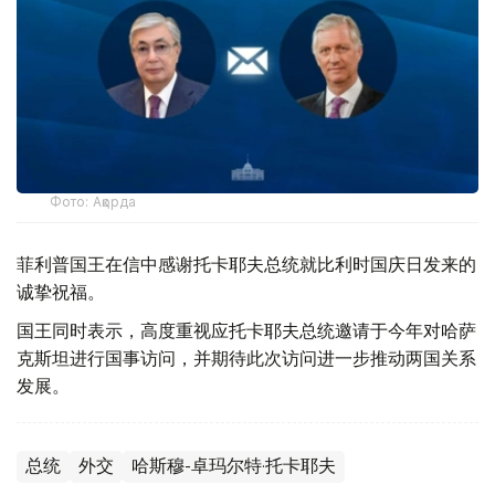
Фото: Ақорда
菲利普国王在信中感谢托卡耶夫总统就比利时国庆日发来的
诚挚祝福。
国王同时表示，高度重视应托卡耶夫总统邀请于今年对哈萨
克斯坦进行国事访问，并期待此次访问进一步推动两国关系
发展。
总统
外交
哈斯穆-卓玛尔特·托卡耶夫