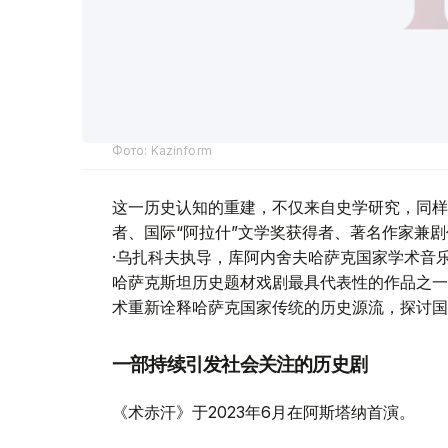
Фото: Kazinform
这一历史认知的重建，不仅来自史学研究，同样
者、国际“阿拉什”文学奖获得者、著名作家兼
·乌扎科夫执导，库阿内舍夫哈萨克国家学术音
哈萨克斯坦历史题材戏剧最具代表性的作品之一
术重新诠释哈萨克国家传统的历史源流，探讨国
一部持续引发社会关注的历史剧