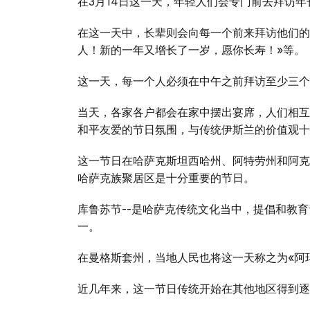
在3月14日这一天，年轻人们会专门前去拜访
在这一天中，长辈则会向每一个前来拜访他们的
人！新的一年又增长了一岁，愿你长寿！»等。
这一天，每一个人必须在中午之前拜访至少三个
当天，各家各户都会在家中摆出宴席，人们相互
和平友爱的节日氛围，与传统伊斯兰的价值观十
这一节日在哈萨克斯坦西哈州、阿特劳州和阿克
哈萨克族聚居区是十分重要的节日。
库鲁苏节--是哈萨克传统文化当中，提倡和教
一。
在曼格斯套州，当地人民也将这一天称之为«阿玛
近几年来，这一节日传统开始在其他地区得到逐