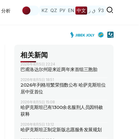
KZ
QZ
РУ
EN
中文
ق ز
ЎЗ
分析
相关新闻
2026年8月5日 22:24
巴甫洛达尔州迎来近两年来首组三胞胎
2026年8月5日 18:51
2026年列格坦繁荣指数公布 哈萨克斯坦位
居中亚首位
2026年8月5日 15:08
哈萨克斯坦已有1300余名服刑人员因特赦
获释
2026年8月5日 13:12
哈萨克斯坦正制定新版志愿服务发展规划