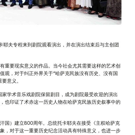
托卡耶夫专程来到剧院观看演出，并在演出结束后与主创团
有重要现实意义的作品。当今社会尤其需要这样的艺术创
值观，对于纠正外界关于“哈萨克民族没有历史、没有国
重要意义。
克国家学术音乐戏剧院保留剧目，成为剧院最受欢迎的演出
，也印证了术赤这一历史人物在哈萨克民族历史叙事中的