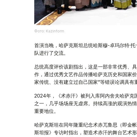
Фото: Kazinform
首演当晚，哈萨克斯坦总统哈斯穆-卓玛尔特·
队进行了交流。
总统高度评价该剧指出，这是一部非常优秀、具
作，通过优秀文艺作品传播哈萨克历史和国家价
家传统、没有建立过自己国家”等错误论调具有
2024年，《术赤汗》被列入库阿内舍夫哈萨
之一，几乎场场座无虚席。持续高涨的观演热情
重要地位。