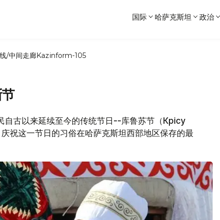
国际
哈萨克斯坦
政治
线/中间走廊
Kazinform-105
斯节
民自古以来延续至今的传统节日--库鲁苏节（Көрісу
分，庆祝这一节日的习俗在哈萨克斯坦西部地区保存的最