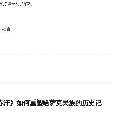
直持续至3月结束。
社会
赤汗》如何重塑哈萨克民族的历史记