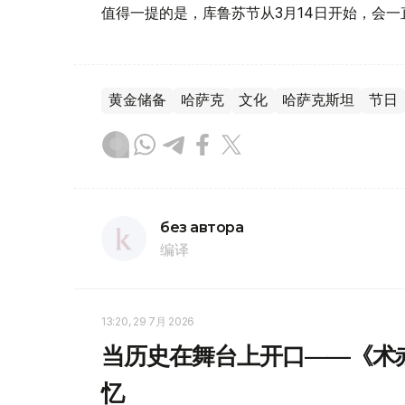
值得一提的是，库鲁苏节从3月14日开始，会一
黄金储备
哈萨克
文化
哈萨克斯坦
节日
без автора
编译
13:20, 29 7月 2026
当历史在舞台上开口——《术
忆