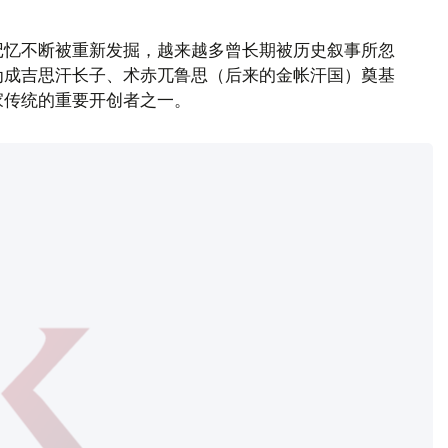
记忆不断被重新发掘，越来越多曾长期被历史叙事所忽
为成吉思汗长子、术赤兀鲁思（后来的金帐汗国）奠基
家传统的重要开创者之一。