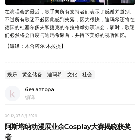
在演唱会的最后，歌手向所有支持者们表示了感谢并道别。
不过所有歌迷不必因此感到失落，因为很快，迪玛希还将在
德国的杜塞尔多夫和捷克的布拉格举办演唱会，届时，歌迷
们必然将会再度与迪玛希聚首，并留下美好的视听回忆。
【编译：木合塔尔·木拉提】
娱乐
黄金储备
迪玛希
文化
社会
без автора
编译
09:12, 07 8月 2026
阿斯塔纳动漫展业余Cosplay大赛揭晓获奖
者