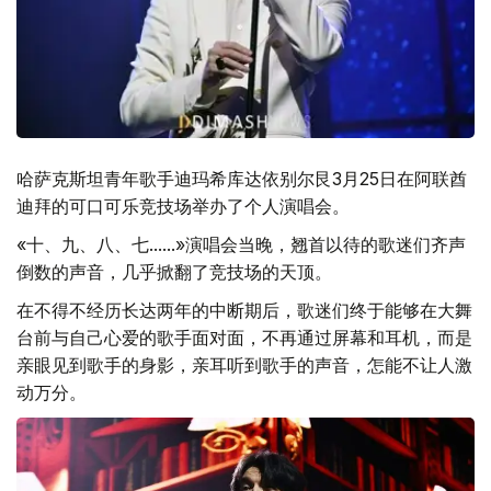
哈萨克斯坦青年歌手迪玛希库达依别尔艮3月25日在阿联酋
迪拜的可口可乐竞技场举办了个人演唱会。
«十、九、八、七......»演唱会当晚，翘首以待的歌迷们齐声
倒数的声音，几乎掀翻了竞技场的天顶。
在不得不经历长达两年的中断期后，歌迷们终于能够在大舞
台前与自己心爱的歌手面对面，不再通过屏幕和耳机，而是
亲眼见到歌手的身影，亲耳听到歌手的声音，怎能不让人激
动万分。