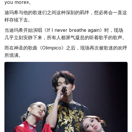
you more»。
迪玛希与他的歌迷们之间这种深刻的羁绊，想必将会一直这
样存续下去。
当迪玛希开始演唱《If I never breathe again》时，现场
几乎立刻安静下来，所有人都屏气凝息的听着歌手的歌声。
而在神圣的歌曲《Olimpico》之后，现场再次被歌迷的欢呼
所填满。