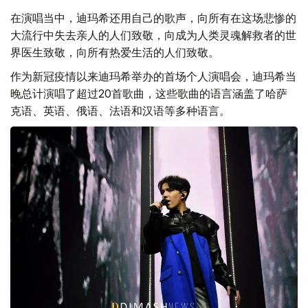
在演唱当中，迪玛希还用自己的歌声，向所有在这场悲惨的
大流行中失去亲人的人们致敬，向成为人类灵魂解救者的世
界医生致敬，向所有热爱生活的人们致敬。
作为新冠疫情以来迪玛希举办的首场个人演唱会，迪玛希当
晚总计演唱了超过20首歌曲，这些歌曲的语言涵盖了哈萨
克语、英语、俄语、法语和汉语等多种语言。