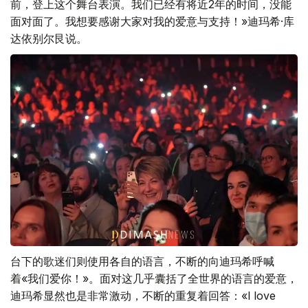
前，登上这个舞台表演。我们已经有将近2年的时间，没能
面对面了。我想要感谢大家对我的爱意与支持！»迪玛希·库
达依别尔艮说。
台下的歌迷们则使用各自的语言，不断的向迪玛希呼喊
着«我们爱你！»。面对这几乎囊括了全世界的语言的爱意，
迪玛希显然也是非常激动，不断的重复着回答：«l love