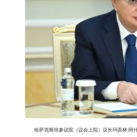
哈萨克斯坦参议院（议会上院）议长玛吾林·阿