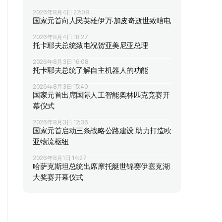
2026年8月4日 22:08
国家元首向人民英雄伊万·加皮奇逝世致唁电
2026年8月4日 18:27
托卡耶夫总统致电祝贺亚美尼亚总理
2026年8月3日 16:08
托卡耶夫总统了解自主机器人的功能
2026年8月3日 15:40
国家元首出席国际人工智能奥林匹克竞赛开
幕仪式
2026年8月3日 12:36
国家元首启动三条战略公路建设 助力打造欧
亚物流枢纽
2026年8月1日 14:27
哈萨克斯坦总统出席摩托艇世锦赛伊塞克湖
大奖赛开幕仪式