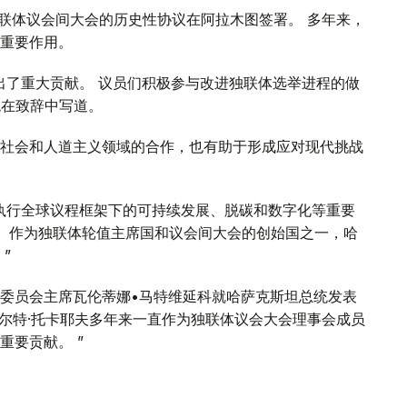
独联体议会间大会的历史性协议在阿拉木图签署。 多年来，
重要作用。
出了重大贡献。 议员们积极参与改进独联体选举进程的做
统在致辞中写道。
社会和人道主义领域的合作，也有助于形成应对现代挑战
执行全球议程框架下的可持续发展、脱碳和数字化等重要
。 作为独联体轮值主席国和议会间大会的创始国之一，哈
”
委员会主席瓦伦蒂娜•马特维延科就哈萨克斯坦总统发表
玛尔特·托卡耶夫多年来一直作为独联体议会大会理事会成员
重要贡献。 ”