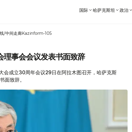
国际
哈萨克斯坦
政治
线/中间走廊
Kazinform-105
会理事会会议发表书面致辞
会大会成立30周年会议29日在阿拉木图召开，哈萨克斯
表书面致辞。