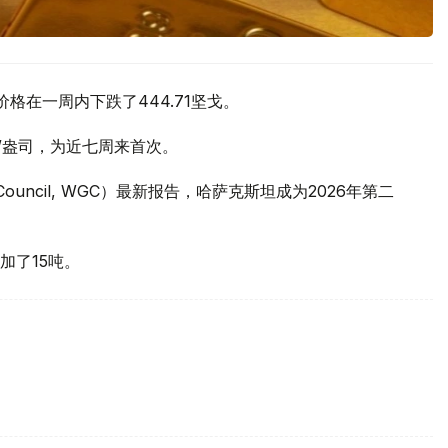
价格在一周内下跌了444.71坚戈。
元/盎司，为近七周来首次。
 Council, WGC）最新报告，哈萨克斯坦成为2026年第二
加了15吨。