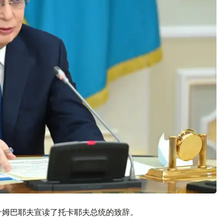
什姆巴耶夫宣读了托卡耶夫总统的致辞。