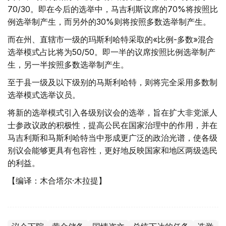
70/30。即在今后的选举中，马吉利斯议席的70%将按照比
例选举制产生，而另外的30%则将按照多数选举制产生。
而在州、直辖市一级的玛斯利哈特采取的«比例-多数»混合
选举模式占比将为50/50。即一半的议席按照比例选举制产
生，另一半按照多数选举制产生。
至于县一级及以下级别的马斯利哈特，则将完全采用多数制
选举模式选举议员。
将新的选举模式引入各级别议会的选举，旨在扩大非党派人
士参政议政的积极性，提高公民在国家治理中的作用，并在
马吉利斯和马斯利哈特当中形成更广泛的政治光谱，使各级
别议会能够更具有包容性，更好地反映国家和地区两级选民
的利益。
【编译：木合塔尔·木拉提】