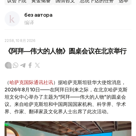
议会下院
黄金储备
国情咨文
总统下达的任务
选举
без автора
编译
22:58, 10 8月 2026
《阿拜—伟大的人物》圆桌会议在北京举行
（
哈萨克国际通讯社讯
）据哈萨克斯坦驻华大使馆消息，
2026年8月10日——在阿拜日到来之际，在北京哈萨克斯
坦文化中心举办了主题为“阿拜——伟大的人物”的圆桌会
议。来自哈萨克斯坦和中国两国国家机构、科学界、学术
界、作家、翻译家及文化界人士出席了此次活动。