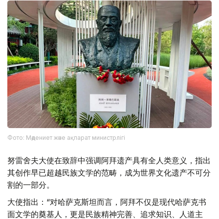
Фото: Мәдениет және ақпарат министрлігі
努雷舍夫大使在致辞中强调阿拜遗产具有全人类意义，指出
其创作早已超越民族文学的范畴，成为世界文化遗产不可分
割的一部分。
大使指出：“对哈萨克斯坦而言，阿拜不仅是现代哈萨克书
面文学的奠基人，更是民族精神完善、追求知识、人道主