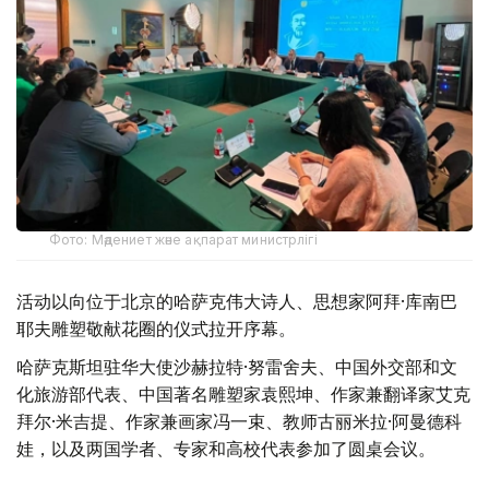
Фото: Мәдениет және ақпарат министрлігі
活动以向位于北京的哈萨克伟大诗人、思想家阿拜·库南巴
耶夫雕塑敬献花圈的仪式拉开序幕。
哈萨克斯坦驻华大使沙赫拉特·努雷舍夫、中国外交部和文
化旅游部代表、中国著名雕塑家袁熙坤、作家兼翻译家艾克
拜尔·米吉提、作家兼画家冯一束、教师古丽米拉·阿曼德科
娃，以及两国学者、专家和高校代表参加了圆桌会议。