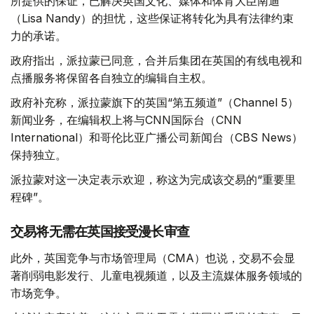
所提供的保证，已解决英国文化、媒体和体育大臣南迪
（Lisa Nandy）的担忧，这些保证将转化为具有法律约束
力的承诺。
政府指出，派拉蒙已同意，合并后集团在英国的有线电视和
点播服务将保留各自独立的编辑自主权。
政府补充称，派拉蒙旗下的英国“第五频道”（Channel 5）
新闻业务，在编辑权上将与CNN国际台（CNN
International）和哥伦比亚广播公司新闻台（CBS News）
保持独立。
派拉蒙对这一决定表示欢迎，称这为完成该交易的“重要里
程碑”。
交易将无需在英国接受漫长审查
此外，英国竞争与市场管理局（CMA）也说，交易不会显
著削弱电影发行、儿童电视频道，以及主流媒体服务领域的
市场竞争。