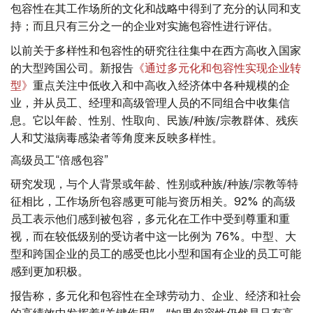
包容性在其工作场所的文化和战略中得到了充分的认同和支
持；而且只有三分之一的企业对实施包容性进行评估。
以前关于多样性和包容性的研究往往集中在西方高收入国家
的大型跨国公司。新报告
《通过多元化和包容性实现企业转
型》
重点关注中低收入和中高收入经济体中各种规模的企
业，并从员工、经理和高级管理人员的不同组合中收集信
息。它以年龄、性别、性取向、民族/种族/宗教群体、残疾
人和艾滋病毒感染者等角度来反映多样性。
高级员工“倍感包容”
研究发现，与个人背景或年龄、性别或种族/种族/宗教等特
征相比，工作场所包容感更可能与资历相关。92% 的高级
员工表示他们感到被包容，多元化在工作中受到尊重和重
视，而在较低级别的受访者中这一比例为 76%。中型、大
型和跨国企业的员工的感受也比小型和国有企业的员工可能
感到更加积极。
报告称，多元化和包容性在全球劳动力、企业、经济和社会