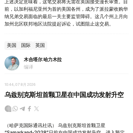
上述决定意味着，这笔交易将无需在英国接受漫长审查。目
前，以加利福尼亚州为首的美国各州，成为了派拉蒙收购华
纳兄弟交易面临的最后一关主要监管障碍。这几个州上月向
加州北区联邦地区法院提起诉讼，试图阻止这交易。
美国
国际
英国
木合塔尔 哈力木拉
编译
10:44, 07 8月 2026
乌兹别克斯坦首颗卫星在中国成功发射升空
（哈萨克国际通讯社讯） 乌兹别克斯坦首颗卫星
“Samarkand-2028”日前在中国成功发射升空，进入预定