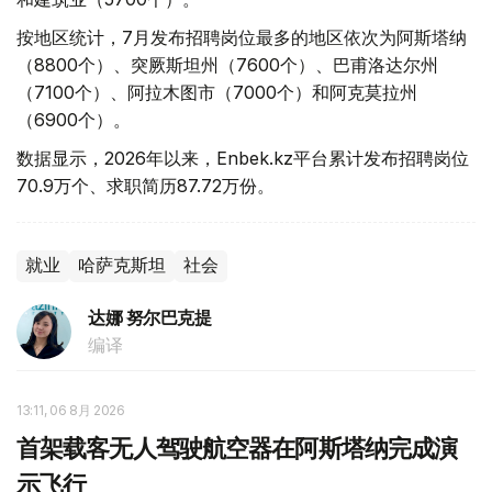
按地区统计，7月发布招聘岗位最多的地区依次为阿斯塔纳
（8800个）、突厥斯坦州（7600个）、巴甫洛达尔州
（7100个）、阿拉木图市（7000个）和阿克莫拉州
（6900个）。
数据显示，2026年以来，Enbek.kz平台累计发布招聘岗位
70.9万个、求职简历87.72万份。
就业
哈萨克斯坦
社会
达娜 努尔巴克提
编译
13:11, 06 8月 2026
首架载客无人驾驶航空器在阿斯塔纳完成演
示飞行