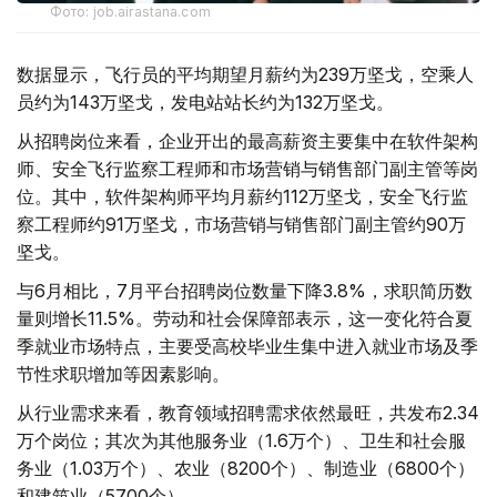
Фото: job.airastana.com
数据显示，飞行员的平均期望月薪约为239万坚戈，空乘人
员约为143万坚戈，发电站站长约为132万坚戈。
从招聘岗位来看，企业开出的最高薪资主要集中在软件架构
师、安全飞行监察工程师和市场营销与销售部门副主管等岗
位。其中，软件架构师平均月薪约112万坚戈，安全飞行监
察工程师约91万坚戈，市场营销与销售部门副主管约90万
坚戈。
与6月相比，7月平台招聘岗位数量下降3.8%，求职简历数
量则增长11.5%。劳动和社会保障部表示，这一变化符合夏
季就业市场特点，主要受高校毕业生集中进入就业市场及季
节性求职增加等因素影响。
从行业需求来看，教育领域招聘需求依然最旺，共发布2.34
万个岗位；其次为其他服务业（1.6万个）、卫生和社会服
务业（1.03万个）、农业（8200个）、制造业（6800个）
和建筑业（5700个）。