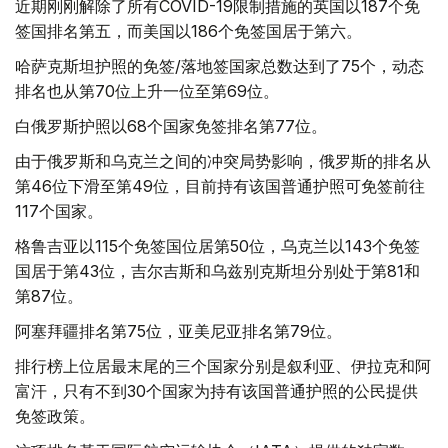
近期刚刚解除了所有COVID-19限制措施的英国以187个免
签国排名第五，而美国以186个免签国居于第六。
哈萨克斯坦护照的免签/落地签国家总数达到了75个，动态
排名也从第70位上升一位至第69位。
白俄罗斯护照以68个国家免签排名第77位。
由于俄罗斯和乌克兰之间的冲突局势影响，俄罗斯的排名从
第46位下滑至第49位，目前持有该国普通护照可免签前往
117个国家。
格鲁吉亚以115个免签国位居第50位，乌克兰以143个免签
国居于第43位，吉尔吉斯和乌兹别克斯坦分别处于第81和
第87位。
阿塞拜疆排名第75位，亚美尼亚排名第79位。
排行榜上位居最末尾的三个国家分别是叙利亚、伊拉克和阿
富汗，只有不到30个国家为持有该国普通护照的公民提供
免签政策。