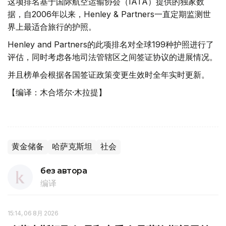
这项排名基于国际航空运输协会（IATA）提供的独家数
据，自2006年以来，Henley & Partners一直定期监测世
界上最适合旅行的护照。
Henley and Partners的此项排名对全球199种护照进行了
评估，同时考虑各地司法管辖区之间签证协议的进展情况。
并且榜单会根据各国签证政策变更生效时全年实时更新。
【编译：木合塔尔·木拉提】
黄金储备
哈萨克斯坦
社会
без автора
编译
15:14, 06 8月 2026