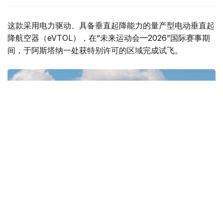
这款采用电力驱动、具备垂直起降能力的量产型电动垂直起
降航空器（eVTOL），在“未来运动会—2026”国际赛事期
间，于阿斯塔纳一处获特别许可的区域完成试飞。
Фото: ҚР Көлік министрлігі
演示飞行期间，现场人员了解了无人驾驶航空系统在实际条